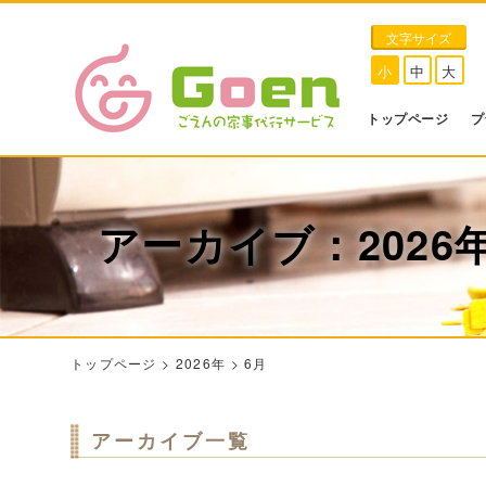
文字サイズ
小
中
大
トップページ
プ
アーカイブ：2026
トップページ
>
2026年
>
6月
アーカイブ一覧