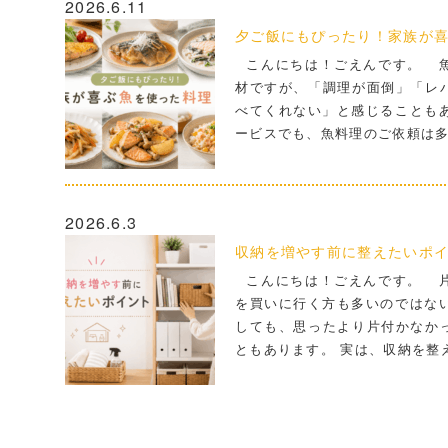
2026.6.11
夕ご飯にもぴったり！家族が喜
こんにちは！ごえんです。 魚
材ですが、「調理が面倒」「レ
べてくれない」と感じることも
ービスでも、魚料理のご依頼は
2026.6.3
収納を増やす前に整えたいポ
こんにちは！ごえんです。 片
を買いに行く方も多いのではな
しても、思ったより片付かなか
ともあります。 実は、収納を整