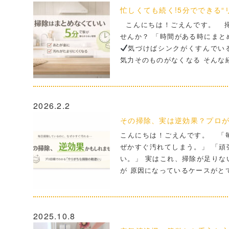
忙しくても続く!5分でできる“リ
こんにちは！ごえんです。 掃
せんか？ 「時間がある時にまと
気づけばシンクがくすんでい
気力そのものがなくなる そんな
2026.2.2
その掃除、実は逆効果？プロ
こんにちは！ごえんです。 「
ぜかすぐ汚れてしまう。」 「頑
い。」 実はこれ、掃除が足りな
が 原因になっているケースがと
2025.10.8