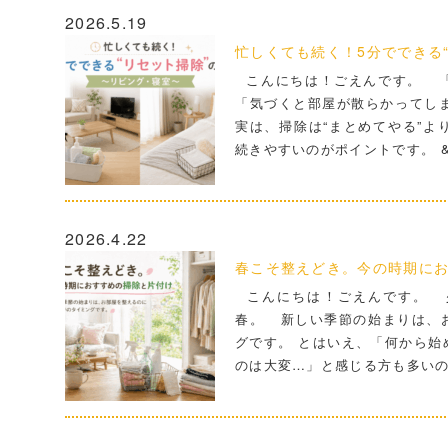
2026.5.19
忙しくても続く！5分でできる“
こんにちは！ごえんです。 「
「気づくと部屋が散らかってし
実は、掃除は“まとめてやる”よ
続きやすいのがポイントです。 &
2026.4.22
春こそ整えどき。今の時期に
こんにちは！ごえんです。 
春。 新しい季節の始まりは、
グです。 とはいえ、「何から始
のは大変…」と感じる方も多い