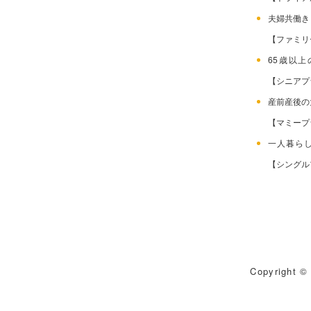
夫婦共働
【ファミリ
65歳以
【シニアプ
産前産後
【マミープ
一人暮ら
【シングル
Copyright © 