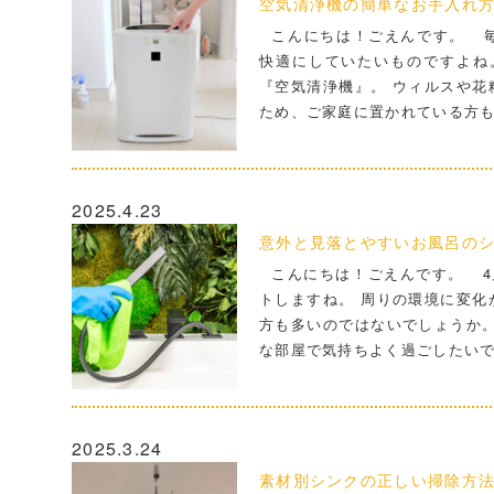
空気清浄機の簡単なお手入れ方
こんにちは！ごえんです。 毎
快適にしていたいものですよね
『空気清浄機』。 ウィルスや花
ため、ご家庭に置かれている方も多
2025.4.23
意外と見落とやすいお風呂の
こんにちは！ごえんです。 4
トしますね。 周りの環境に変化
方も多いのではないでしょうか。
な部屋で気持ちよく過ごしたいで
2025.3.24
素材別シンクの正しい掃除方