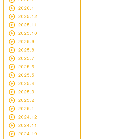
2026.1
2025.12
2025.11
2025.10
2025.9
2025.8
2025.7
2025.6
2025.5
2025.4
2025.3
2025.2
2025.1
2024.12
2024.11
2024.10