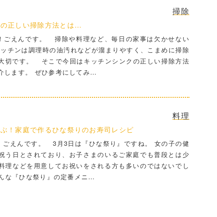
掃除
クの正しい掃除方法とは…
ごえんです。 掃除や料理など、毎日の家事は欠かせない
キッチンは調理時の油汚れなどが溜まりやすく、こまめに掃除
大切です。 そこで今回はキッチンシンクの正しい掃除方法
介します。 ぜひ参考にしてみ…
料理
喜ぶ！家庭で作るひな祭りのお寿司レシピ
ごえんです。 3月3日は『ひな祭り』ですね。 女の子の健
祝う日とされており、お子さまのいるご家庭でも普段とは少
料理などを用意してお祝いをされる方も多いのではないでし
んな『ひな祭り』の定番メニ…