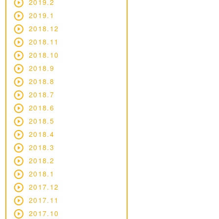
2019.2
2019.1
2018.12
2018.11
2018.10
2018.9
2018.8
2018.7
2018.6
2018.5
2018.4
2018.3
2018.2
2018.1
2017.12
2017.11
2017.10