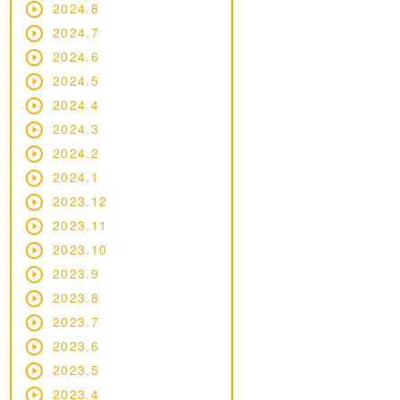
2024.8
2024.7
2024.6
2024.5
2024.4
2024.3
2024.2
2024.1
2023.12
2023.11
2023.10
2023.9
2023.8
2023.7
2023.6
2023.5
2023.4