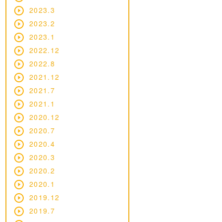
2023.3
2023.2
2023.1
2022.12
2022.8
2021.12
2021.7
2021.1
2020.12
2020.7
2020.4
2020.3
2020.2
2020.1
2019.12
2019.7