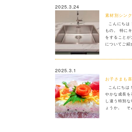
2025.3.24
素材別シン
こんにちは！
もの。 特に
をすることが
についてご紹
2025.3.1
お子さまも
こんにちは！
やかな成長を
し違う特別な
ょうか。 そ