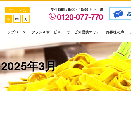
受付時間：9:00～18:00 月～土曜
文字サイズ
0120-077-770
小
中
大
トップページ
プラン＆サービス
サービス提供エリア
お客様の声
025年3月