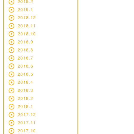
2019.2
2019.1
2018.12
2018.11
2018.10
2018.9
2018.8
2018.7
2018.6
2018.5
2018.4
2018.3
2018.2
2018.1
2017.12
2017.11
2017.10