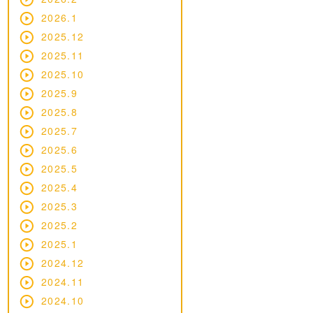
2026.1
2025.12
2025.11
2025.10
2025.9
2025.8
2025.7
2025.6
2025.5
2025.4
2025.3
2025.2
2025.1
2024.12
2024.11
2024.10