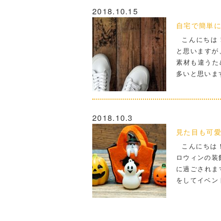
2018.10.15
自宅で簡単
こんにちは！
と思いますが
素材も違うた
多いと思います
2018.10.3
見た目も可愛
こんにちは！
ロウィンの装飾
に過ごされま
をしてイベン