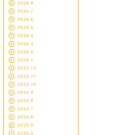
2024.8
2024.7
2024.6
2024.5
2024.4
2024.3
2024.2
2024.1
2023.12
2023.11
2023.10
2023.9
2023.8
2023.7
2023.6
2023.5
2023.4