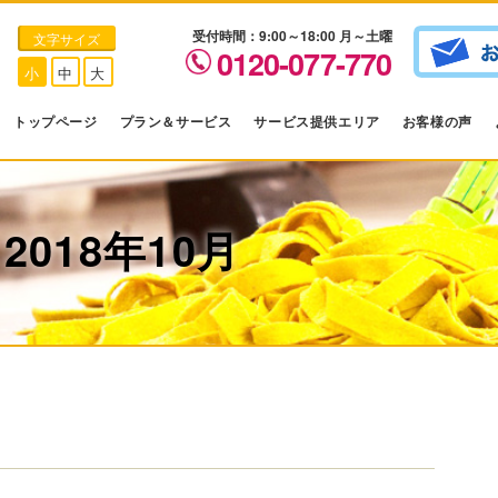
受付時間：9:00～18:00 月～土曜
文字サイズ
0120-077-770
小
中
大
トップページ
プラン＆サービス
サービス提供エリア
お客様の声
018年10月