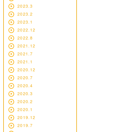
2023.3
2023.2
2023.1
2022.12
2022.8
2021.12
2021.7
2021.1
2020.12
2020.7
2020.4
2020.3
2020.2
2020.1
2019.12
2019.7