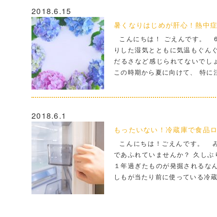
2018.6.15
暑くなりはじめが肝心！熱中
こんにちは！ ごえんです。 6
りした湿気とともに気温もぐんぐ
だるさなど感じられてないでしょう
この時期から夏に向けて、 特に
2018.6.1
もったいない！冷蔵庫で食品
こんにちは！ごえんです。 み
であふれていませんか？ 久しぶ
１年過ぎたものが発掘されるなん
しもが当たり前に使っている冷