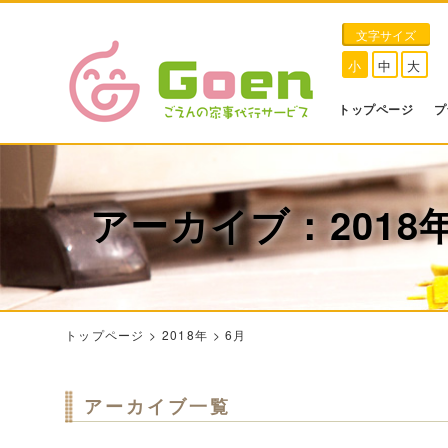
文字サイズ
小
中
大
トップページ
プ
アーカイブ：2018
トップページ
>
2018年
>
6月
アーカイブ一覧