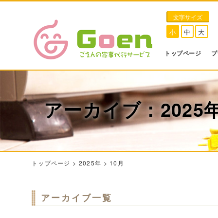
文字サイズ
小
中
大
トップページ
プ
アーカイブ：2025年
トップページ
>
2025年
>
10月
アーカイブ一覧