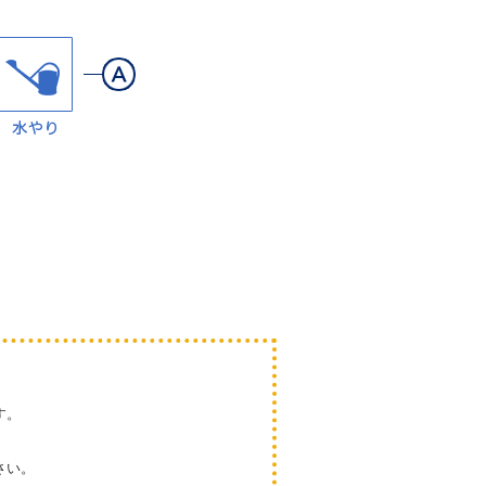
す。
。
さい。