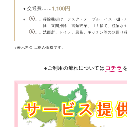
1,100円
交通費
掃除機掛け、デスク・テーブル・イス・棚・
除、玄関掃除、書類破棄、ゴミ捨て、植物水
洗面所、トイレ、風呂、キッチン等の水回り
※表示料金は税込価格です。
コチラ
※ご利用の流れについては