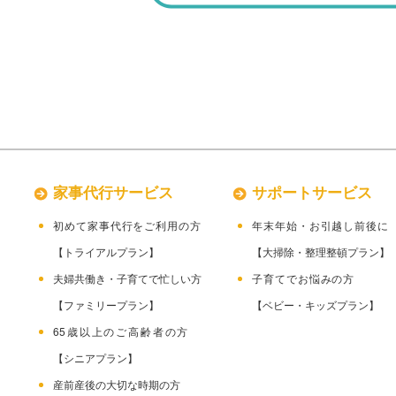
家事代行サービス
サポートサービス
初めて家事代行をご利用の方
年末年始・お引越し前
【トライアルプラン】
【大掃除・整理整頓プラン】
夫婦共働き・子育てで忙しい方
子育てでお悩みの
【ファミリープラン】
【ベビー・キッズプラン】
65歳以上のご高齢者の方
【シニアプラン】
産前産後の大切な時期の方