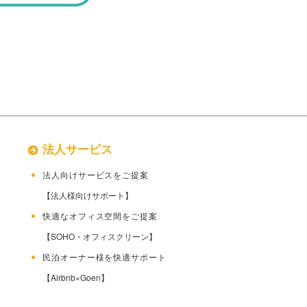
法人サービス
後に
法人向けサービスをご提案
【法人様向けサポート】
方
快適なオフィス空間をご提案
【SOHO・オフィスクリーン】
民泊オーナー様を快適サポート
【Airbnb×Goen】