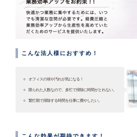
こんな法人様におすすめ！
オフィスの埃や汚れが気になる！
限られた人数なので、多忙で掃除に時間がとれない。
繁忙期で掃除する時間を仕事に費やしたい。
こんな効果が期待できます！