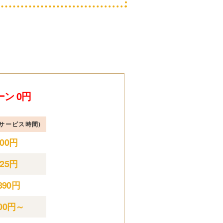
ン 0円
サービス時間)
600円
625円
,890円
200円～