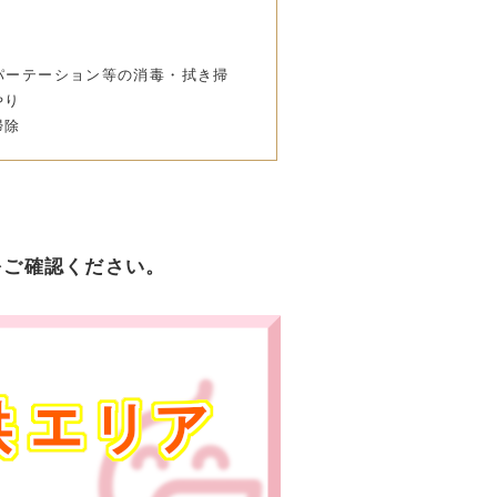
パーテーション等の消毒・拭き掃
やり
掃除
をご確認ください。