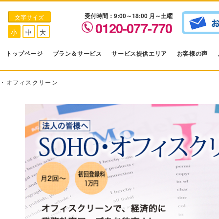
受付時間：9:00～18:00 月～土曜
文字サイズ
0120-077-770
小
中
大
トップページ
プラン＆サービス
サービス提供エリア
お客様の声
O・オフィスクリーン