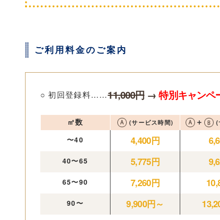
ご利用料金のご案内
11,000円
→
特別キャンペー
初回登録料
㎡数
＋
(サービス時間)
(
4,400円
6,
〜40
5,775円
9,
40〜65
7,260円
10
65〜90
9,900円～
13,
90〜