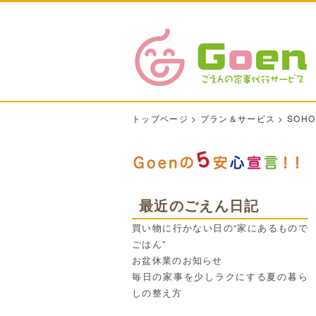
トップページ
>
プラン＆サービス
>
SOH
最近のごえん日記
買い物に行かない日の“家にあるもので
ごはん”
お盆休業のお知らせ
毎日の家事を少しラクにする夏の暮ら
しの整え方