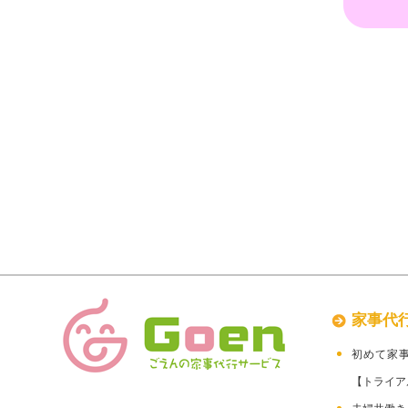
家事代
初めて家
【トライア
夫婦共働