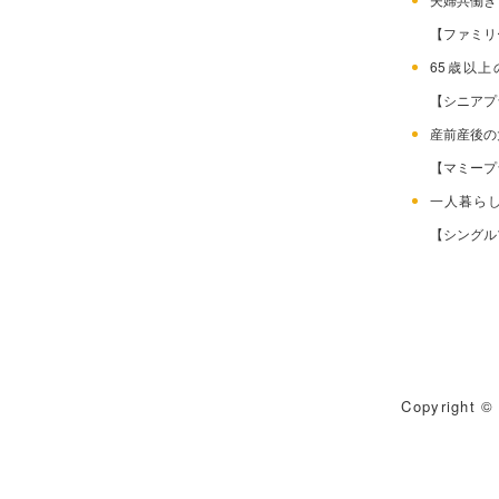
【ファミリ
65歳以
【シニアプ
産前産後
【マミープ
一人暮ら
【シングル
Copyright © 