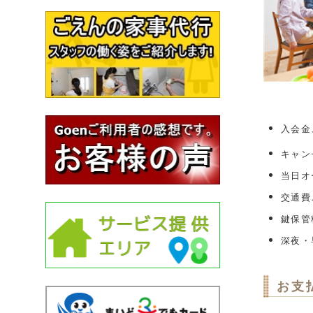
入会金
キャン
当日オ
交通費
鍵保管
深夜・
お支