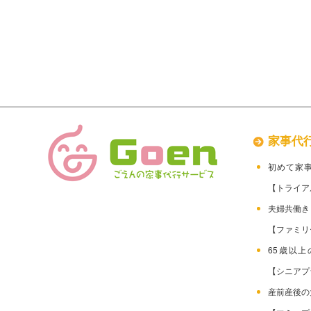
家事代
初めて家
【トライア
夫婦共働
【ファミリ
65歳以
【シニアプ
産前産後