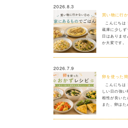
2026.8.3
買い物に行か
こんにちは！
蔵庫に少しず
日はありませ
か大変です。
2026.7.9
卵を使った簡
こんにちは！
しい日の強い
相性が良いた
また、卵はた