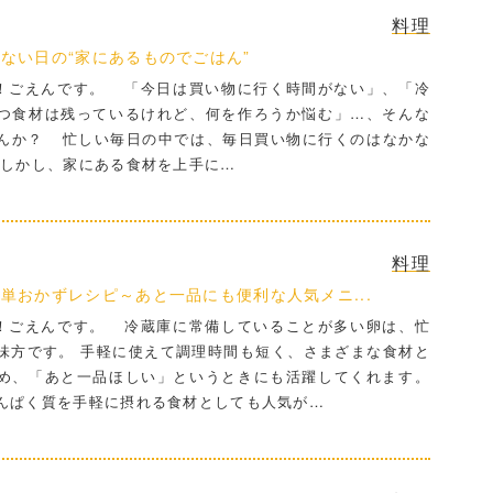
料理
ない日の“家にあるものでごはん”
ごえんです。 「今日は買い物に行く時間がない」、「冷
つ食材は残っているけれど、何を作ろうか悩む」…、そんな
んか？ 忙しい毎日の中では、毎日買い物に行くのはなかな
 しかし、家にある食材を上手に…
料理
単おかずレシピ～あと一品にも便利な人気メニ...
ごえんです。 冷蔵庫に常備していることが多い卵は、忙
味方です。 手軽に使えて調理時間も短く、さまざまな食材と
め、「あと一品ほしい」というときにも活躍してくれます。
んぱく質を手軽に摂れる食材としても人気が…