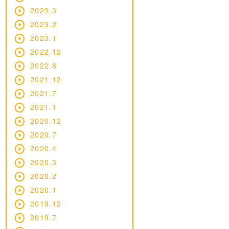
2023.3
2023.2
2023.1
2022.12
2022.8
2021.12
2021.7
2021.1
2020.12
2020.7
2020.4
2020.3
2020.2
2020.1
2019.12
2019.7