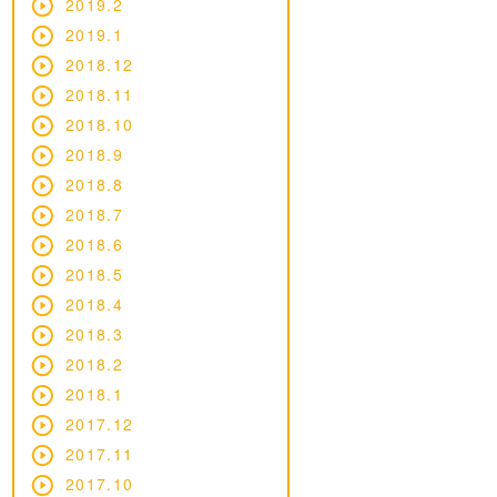
2019.2
2019.1
2018.12
2018.11
2018.10
2018.9
2018.8
2018.7
2018.6
2018.5
2018.4
2018.3
2018.2
2018.1
2017.12
2017.11
2017.10