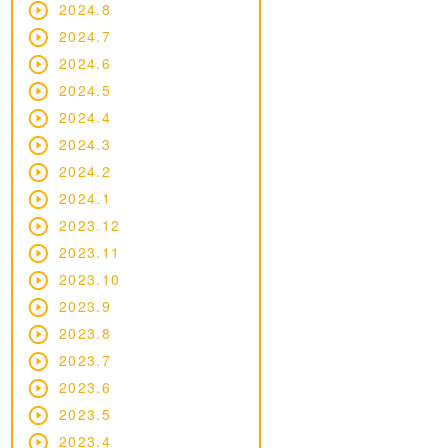
2024.8
2024.7
2024.6
2024.5
2024.4
2024.3
2024.2
2024.1
2023.12
2023.11
2023.10
2023.9
2023.8
2023.7
2023.6
2023.5
2023.4