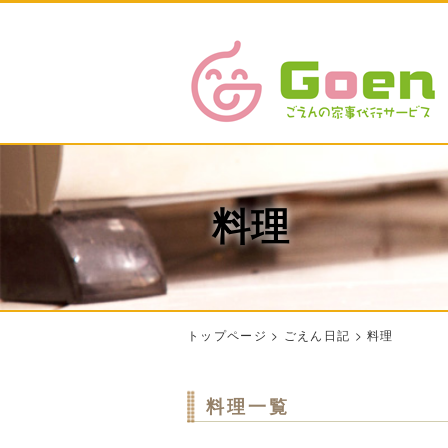
料理
トップページ
>
ごえん日記
>
料理
料理一覧