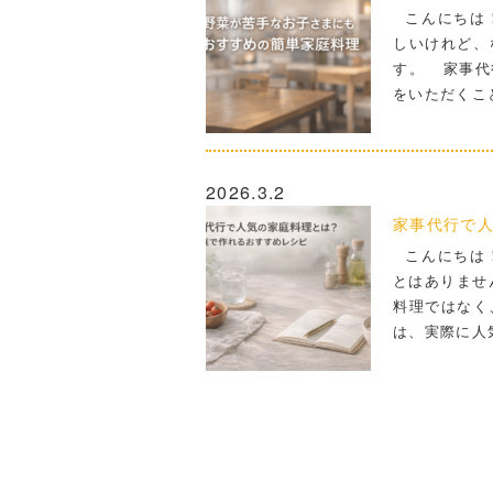
こんにちは！
しいけれど、
す。 家事代
をいただくこ
2026.3.2
家事代行で人
こんにちは！
とはありませ
料理ではなく
は、実際に人