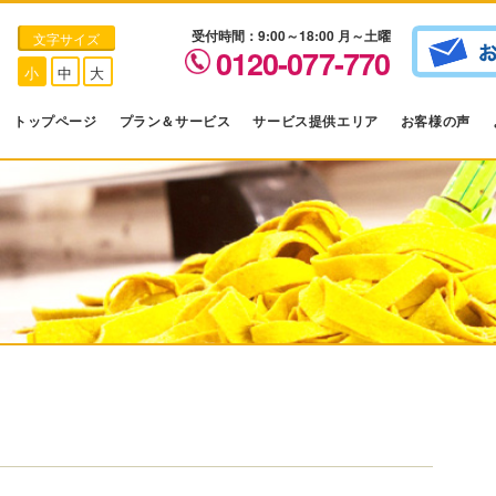
受付時間：9:00～18:00 月～土曜
文字サイズ
0120-077-770
小
中
大
トップページ
プラン＆サービス
サービス提供エリア
お客様の声