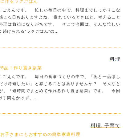
日に作るラクごはん
ごえんです。 忙しい毎日の中で、料理までしっかりこな
感じる日もありますよね。 疲れているときほど、考えること
料理は負担になりがちです。 そこで今回は、そんな忙しい
く続けられる“ラクごはん”の…
料理
で5品！作り置き副菜
ごえんです。 毎日の食事づくりの中で、「あと一品ほし
だけ時短したい」と感じることはありませんか？ そんなと
が、『短時間でまとめて作れる作り置き副菜』です。 今回
け手間をかけず、…
料理
,
子育て
なお子さまにもおすすめの簡単家庭料理