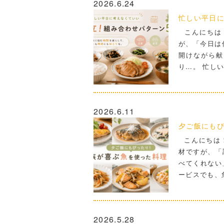
2026.6.24
忙しい平日に
こんにちは
が、「今日は
開けながら献
り…。 忙し
2026.6.11
夕ご飯にもぴ
こんにちは！
材ですが、「
べてくれない
ービスでも、
2026.5.28