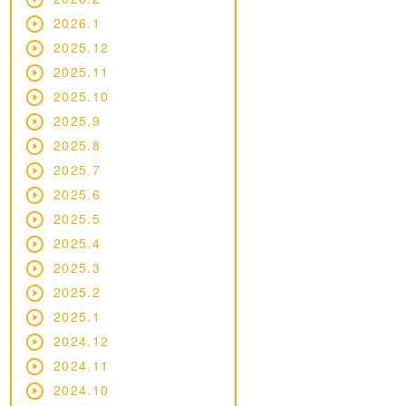
2026.1
2025.12
2025.11
2025.10
2025.9
2025.8
2025.7
2025.6
2025.5
2025.4
2025.3
2025.2
2025.1
2024.12
2024.11
2024.10