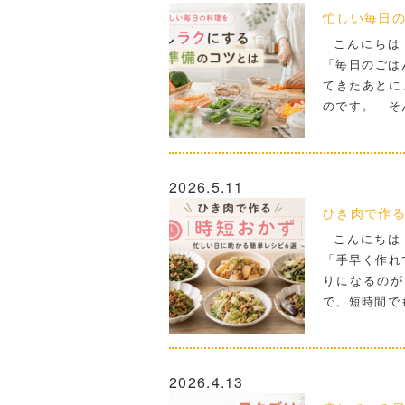
忙しい毎日
こんにちは
「毎日のごは
てきたあとに
のです。 そ
2026.5.11
ひき肉で作る
こんにちは
「手早く作れ
りになるのが
で、短時間で
2026.4.13