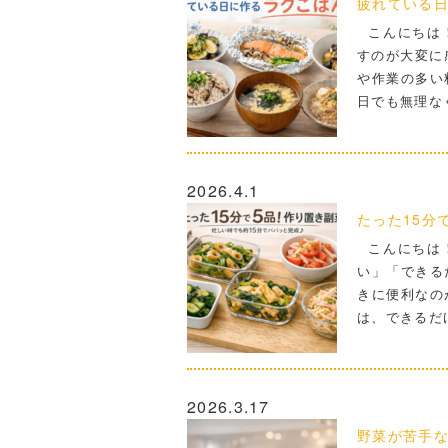
疲れている
こんにちは！
すのが大変に
や作業の多い
日でも無理な
2026.4.1
たった15分
こんにちは！
い」「できる
きに便利なの
は、できるだ
2026.3.17
野菜が苦手