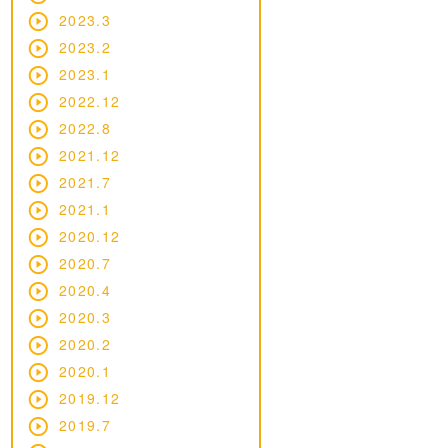
2023.3
2023.2
2023.1
2022.12
2022.8
2021.12
2021.7
2021.1
2020.12
2020.7
2020.4
2020.3
2020.2
2020.1
2019.12
2019.7