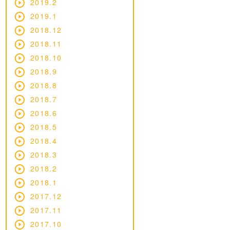
2019.2
2019.1
2018.12
2018.11
2018.10
2018.9
2018.8
2018.7
2018.6
2018.5
2018.4
2018.3
2018.2
2018.1
2017.12
2017.11
2017.10