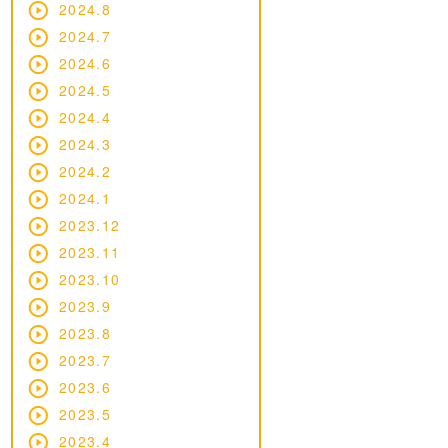
2024.8
2024.7
2024.6
2024.5
2024.4
2024.3
2024.2
2024.1
2023.12
2023.11
2023.10
2023.9
2023.8
2023.7
2023.6
2023.5
2023.4