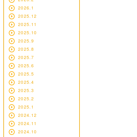
2026.1
2025.12
2025.11
2025.10
2025.9
2025.8
2025.7
2025.6
2025.5
2025.4
2025.3
2025.2
2025.1
2024.12
2024.11
2024.10