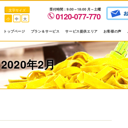
受付時間：9:00～18:00 月～土曜
文字サイズ
0120-077-770
小
中
大
トップページ
プラン＆サービス
サービス提供エリア
お客様の声
020年2月