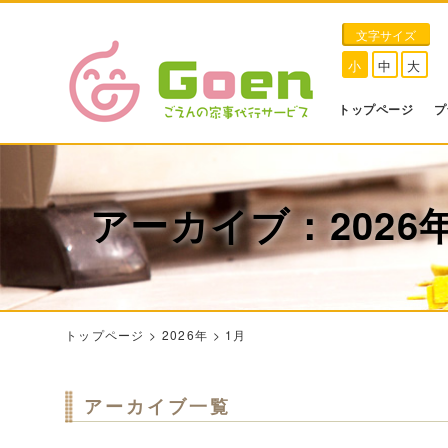
文字サイズ
小
中
大
トップページ
プ
アーカイブ：2026
トップページ
>
2026年
>
1月
アーカイブ一覧