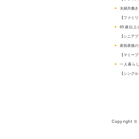
夫婦共働
【ファミリ
65歳以
【シニアプ
産前産後
【マミープ
一人暮ら
【シングル
Copyright © 