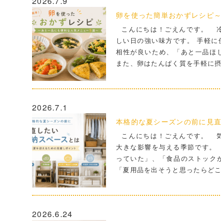
2026.7.9
卵を使った簡単おかずレシピ～
こんにちは！ごえんです。 冷
しい日の強い味方です。 手軽に
相性が良いため、「あと一品ほ
また、卵はたんぱく質を手軽に
2026.7.1
本格的な夏シーズンの前に見
こんにちは！ごえんです。 気
大きな影響を与える季節です。
っていた」、「食品のストック
「夏用品を出そうと思ったらど
2026.6.24