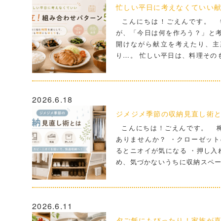
忙しい平日に考えなくていい献
こんにちは！ごえんです。 
が、「今日は何を作ろう？」と考
開けながら献立を考えたり、主
り…。 忙しい平日は、料理その
2026.6.18
ジメジメ季節の収納見直し術
こんにちは！ごえんです。 梅
ありませんか？ ・クローゼット
るとニオイが気になる ・押し入
め、気づかないうちに収納スペ
2026.6.11
夕ご飯にもぴったり！家族が喜