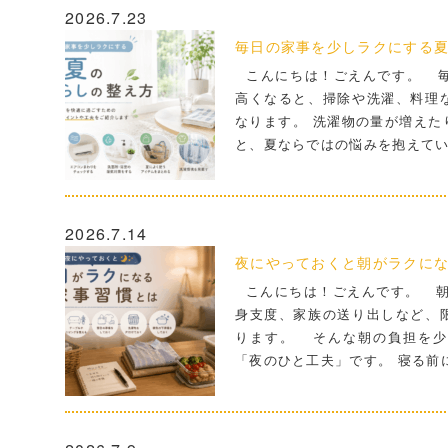
2026.7.23
毎日の家事を少しラクにする
こんにちは！ごえんです。 毎
高くなると、掃除や洗濯、料理
なります。 洗濯物の量が増えた
と、夏ならではの悩みを抱えて
2026.7.14
夜にやっておくと朝がラクに
こんにちは！ごえんです。 朝
身支度、家族の送り出しなど、
ります。 そんな朝の負担を少
「夜のひと工夫」です。 寝る前