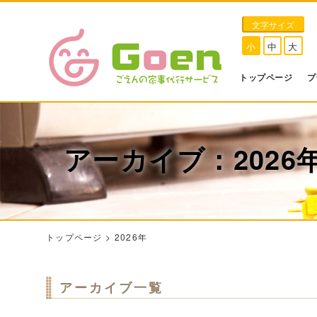
文字サイズ
小
中
大
トップページ
プ
アーカイブ：2026
トップページ
>
2026年
アーカイブ一覧