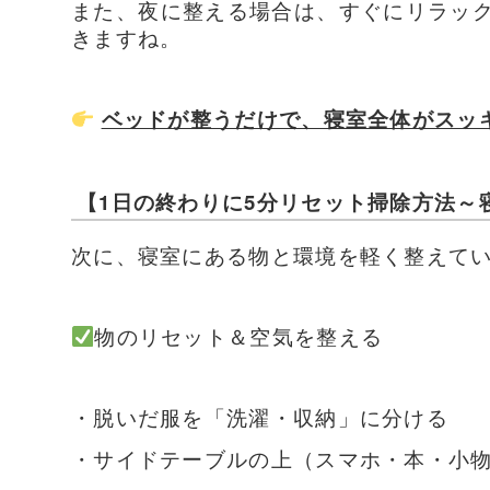
また、夜に整える場合は、すぐにリラッ
きますね。
ベッドが整うだけで、寝室全体がスッ
【1日の終わりに5分リセット掃除方法～
次に、寝室にある物と環境を軽く整えて
物のリセット＆空気を整える
・脱いだ服を「洗濯・収納」に分ける
・サイドテーブルの上（スマホ・本・小