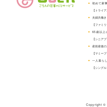
初めて家
【トライア
夫婦共働
【ファミリ
65歳以
【シニアプ
産前産後
【マミープ
一人暮ら
【シングル
Copyright © 