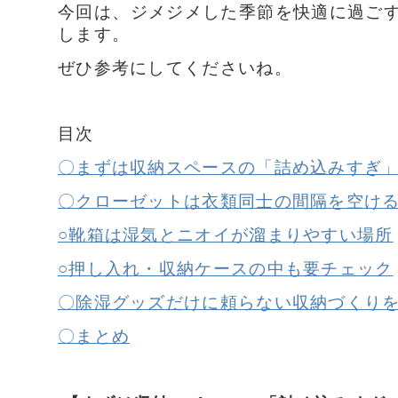
今回は、ジメジメした季節を快適に過ご
します。
ぜひ参考にしてくださいね。
目次
〇まずは収納スペースの「詰め込みすぎ
〇クローゼットは衣類同士の間隔を空け
○靴箱は湿気とニオイが溜まりやすい場所
○押し入れ・収納ケースの中も要チェック
〇除湿グッズだけに頼らない収納づくり
〇まとめ