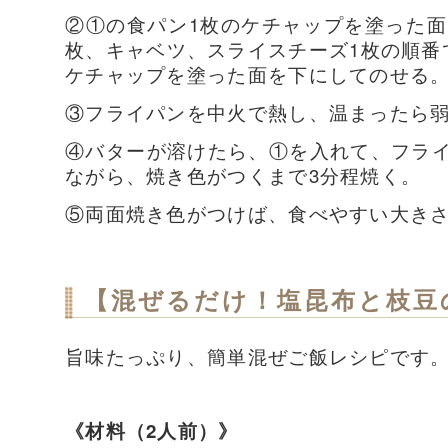
②①の食パン1枚のケチャップを塗った面
枚、キャベツ、スライスチーズ1枚の順番
ケチャップを塗った面を下にしてのせる
③フライパンを中火で熱し、温まったら
④
バターが溶けたら、①を入れて、フラ
ながら、焼き色がつくまで3分程焼く。
⑤両面焼き色がつけば、食べやすい大き
【混ぜるだけ！塩昆布と枝豆
旨味たっぷり、簡単混ぜご飯レシピです
《材料（2人前）》