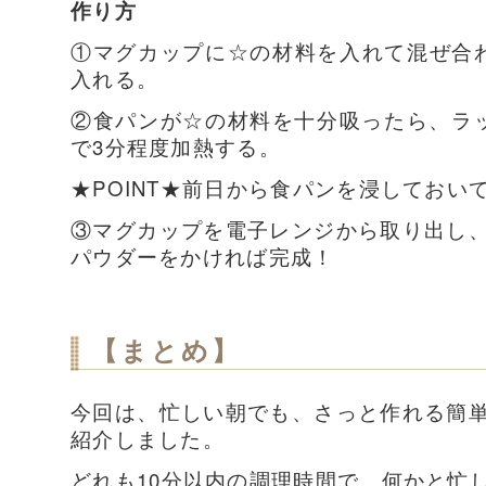
作り方
①マグカップに☆の材料を入れて混ぜ合
入れる。
②食パンが☆の材料を十分吸ったら、ラッ
で3分程度加熱する。
★POINT★前日から食パンを浸しておい
③マグカップを電子レンジから取り出し
パウダーをかければ完成！
【まとめ】
今回は、忙しい朝でも、さっと作れる簡
紹介しました。
どれも10分以内の調理時間で、何かと忙