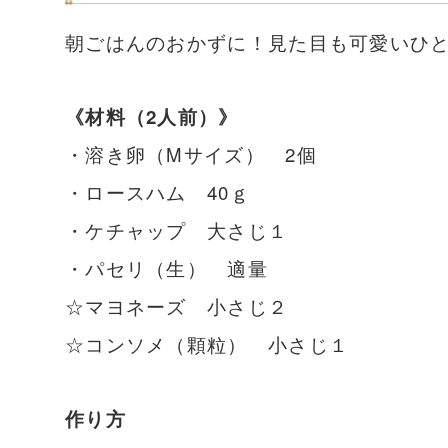
朝ごはんのおかずに！見た目も可愛いひ
《材料（2人前）》
・溶き卵（Mサイズ） 2個
・ロースハム 40ｇ
・ケチャップ 大さじ１
・パセリ（生） 適量
☆マヨネーズ 小さじ２
☆コンソメ（顆粒） 小さじ１
作り方