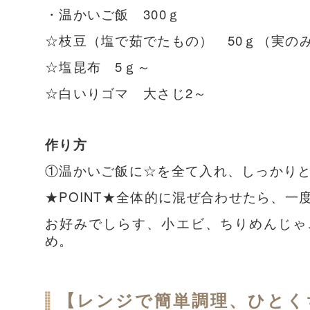
・温かいご飯 300ｇ
☆枝豆（塩で茹でたもの） 50ｇ（実の
☆塩昆布 5ｇ～
☆白いりゴマ 大さじ2～
作り方
①温かいご飯に☆を全て入れ、しっかり
★POINT★全体的に混ぜ合わせたら、一
お好みでしらす、小エビ、ちりめんじゃ
め。
【レンジで簡単調理、ひとく