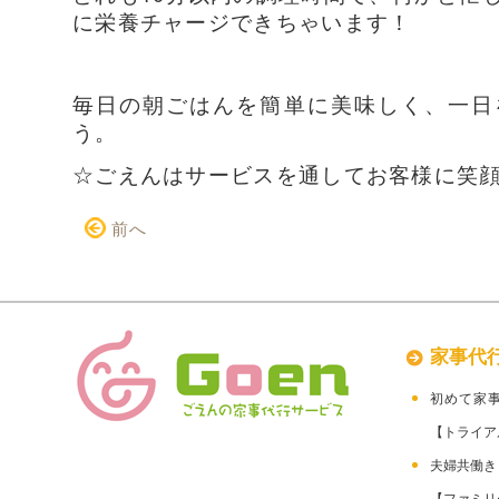
に栄養チャージできちゃいます！
毎日の朝ごはんを簡単に美味しく、一日
う。
☆ごえんはサービスを通してお客様に笑
前へ
家事代
初めて家
【トライア
夫婦共働
【ファミリ