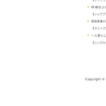
65歳以
【シニアプ
産前産後
【マミープ
一人暮ら
【シングル
Copyright © 