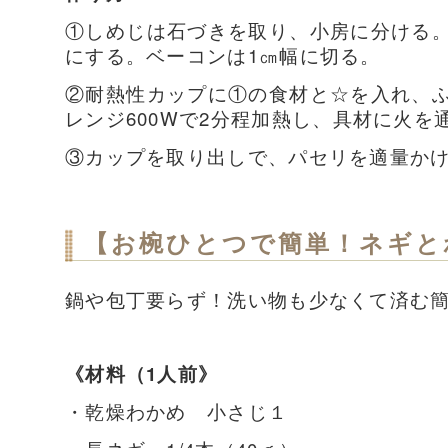
①しめじは石づきを取り、小房に分ける
にする。ベーコンは1㎝幅に切る。
②耐熱性カップに①の食材と☆を入れ、
レンジ600Wで2分程加熱し、具材に火を
③カップを取り出しで、パセリを適量か
【お椀ひとつで簡単！ネギと
鍋や包丁要らず！洗い物も少なくて済む
《材料（1人前》
・乾燥わかめ 小さじ１