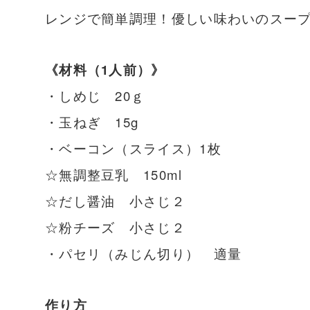
レンジで簡単調理！優しい味わいのスー
《材料（1人前）》
・しめじ 20ｇ
・玉ねぎ 15g
・ベーコン（スライス）1枚
☆無調整豆乳 150ml
☆だし醤油 小さじ２
☆粉チーズ 小さじ２
・パセリ（みじん切り） 適量
作り方