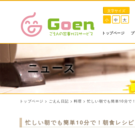
文字サイズ
小
中
大
トップページ
プ
ニュース
トップページ
>
ごえん日記
>
料理
>
忙しい朝でも簡単10分で
忙しい朝でも簡単10分で！朝食レシピ