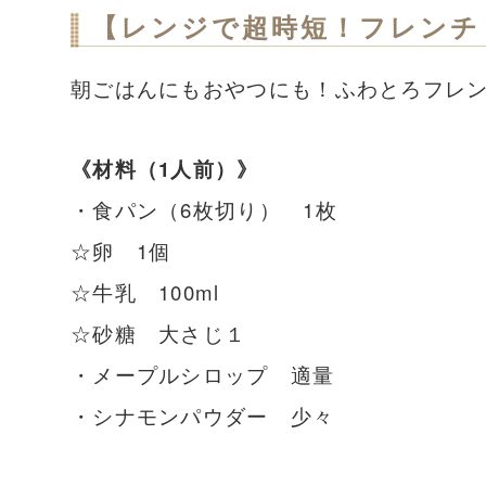
【レンジで超時短！フレンチ
朝ごはんにもおやつにも！ふわとろフレ
《材料（1人前）》
・食パン（6枚切り） 1枚
☆卵 1個
☆牛乳 100ml
☆砂糖 大さじ１
・メープルシロップ 適量
・シナモンパウダー 少々