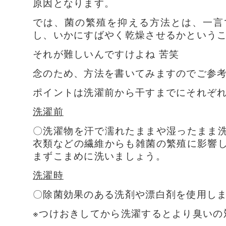
原因となります。
では、菌の繁殖を抑える方法とは、一言
し、いかにすばやく乾燥させるかということです
それが難しいんですけよね 苦笑
念のため、方法を書いてみますのでご参
ポイントは洗濯前から干すまでにそれぞ
洗濯前
〇洗濯物を汗で濡れたままや湿ったまま
衣類などの繊維からも雑菌の繁殖に影響
まずこまめに洗いましょう。
洗濯時
〇除菌効果のある洗剤や漂白剤を使用し
※つけおきしてから洗濯するとより臭いの