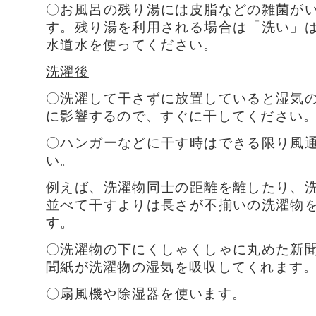
〇お風呂の残り湯には皮脂などの雑菌が
す。残り湯を利用される場合は「洗い」
水道水を使ってください。
洗濯後
〇洗濯して干さずに放置していると湿気
に影響するので、すぐに干してください
〇ハンガーなどに干す時はできる限り風
い。
例えば、洗濯物同士の距離を離したり、
並べて干すよりは長さが不揃いの洗濯物
す。
〇洗濯物の下にくしゃくしゃに丸めた新
聞紙が洗濯物の湿気を吸収してくれます
〇扇風機や除湿器を使います。