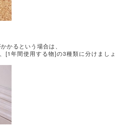
がかかるという場合は、
]、[1年間使用する物]の3種類に分けましょ