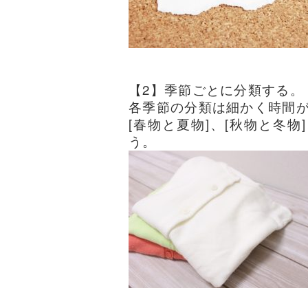
【2】季節ごとに分類する。
各季節の分類は細かく時間
[春物と夏物]、[秋物と冬物
う。