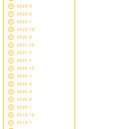
2023.3
2023.2
2023.1
2022.12
2022.8
2021.12
2021.7
2021.1
2020.12
2020.7
2020.4
2020.3
2020.2
2020.1
2019.12
2019.7