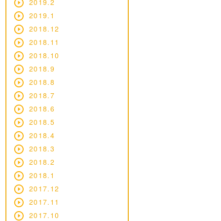
2019.2
2019.1
2018.12
2018.11
2018.10
2018.9
2018.8
2018.7
2018.6
2018.5
2018.4
2018.3
2018.2
2018.1
2017.12
2017.11
2017.10