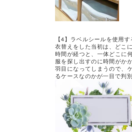
【4】ラベルシールを使用す
衣替えをした当初は、どこ
時間が経つと、一体どこに
服を探し出すのに時間がか
羽目になってしまうので、
るケースなのかが一目で判