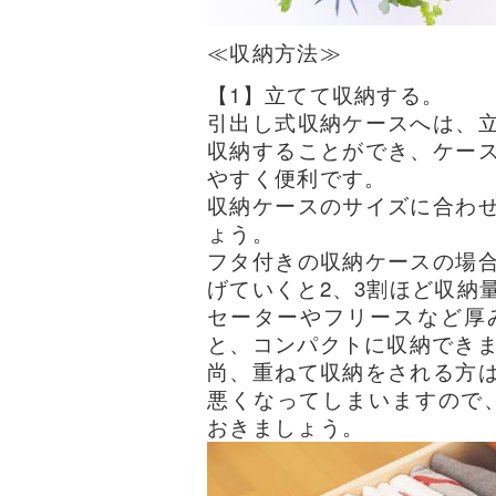
≪収納方法≫
【1】立てて収納する。
引出し式収納ケースへは、
収納することができ、ケー
やすく便利です。
収納ケースのサイズに合わ
ょう。
フタ付きの収納ケースの場
げていくと2、3割ほど収納
セーターやフリースなど厚
と、コンパクトに収納でき
尚、重ねて収納をされる方
悪くなってしまいますので、
おきましょう。