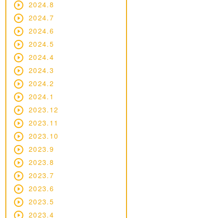
2024.8
2024.7
2024.6
2024.5
2024.4
2024.3
2024.2
2024.1
2023.12
2023.11
2023.10
2023.9
2023.8
2023.7
2023.6
2023.5
2023.4