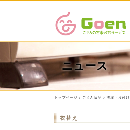
ニュース
トップページ
>
ごえん日記
>
洗濯・片付け
衣替え