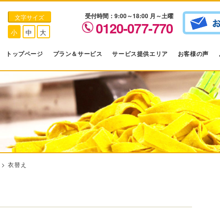
受付時間：9:00～18:00 月～土曜
文字サイズ
0120-077-770
小
中
大
トップページ
プラン＆サービス
サービス提供エリア
お客様の声
>
衣替え