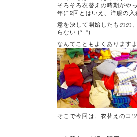
そろそろ衣替えの時期がや
年に2回とはいえ、洋服の入
意を決して開始したものの
らない (*_*)
なんてこともよくあります
そこで今回は、衣替えのコ