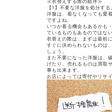
≪衣替えする際の順序≫
【1】不要な洋服を処分する
洋服は、着なくなっても愛
ですよね。
いつか着る機会もあるかも
ているものもあるのではな
衣替えの際は、まずは最初
すぐに決められないものは
しょう。
また不要になった洋服は、
げたり、売れるものは買取
事も出来ます。
お店によっては寄付やリサ