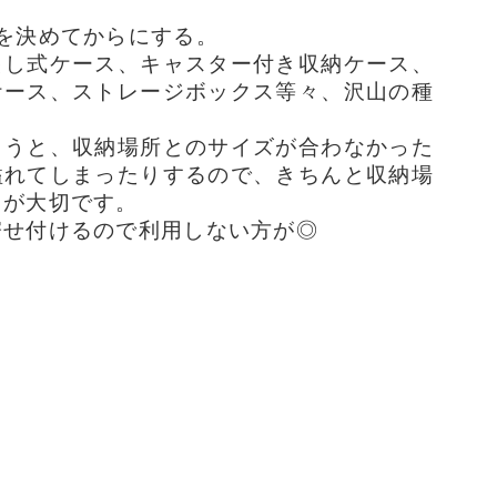
を決めてからにする。
出し式ケース、キャスター付き収納ケース、
ケース、ストレージボックス等々、沢山の種
まうと、収納場所とのサイズが合わなかった
溢れてしまったりするので、きちんと収納場
とが大切です。
寄せ付けるので利用しない方が◎