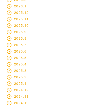
2026.1
2025.12
2025.11
2025.10
2025.9
2025.8
2025.7
2025.6
2025.5
2025.4
2025.3
2025.2
2025.1
2024.12
2024.11
2024.10