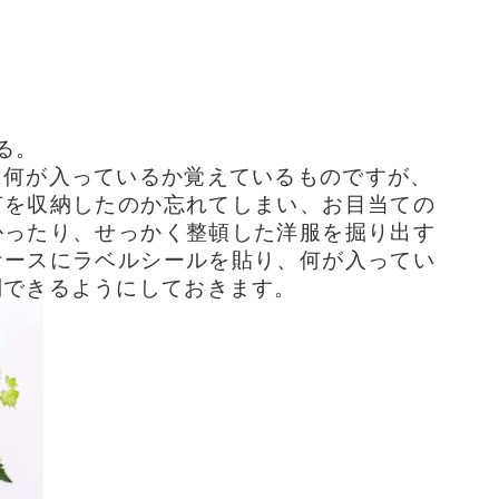
る。
に何が入っているか覚えているものですが、
何を収納したのか忘れてしまい、お目当ての
かったり、せっかく整頓した洋服を掘り出す
ケースにラベルシールを貼り、何が入ってい
別できるようにしておきます。