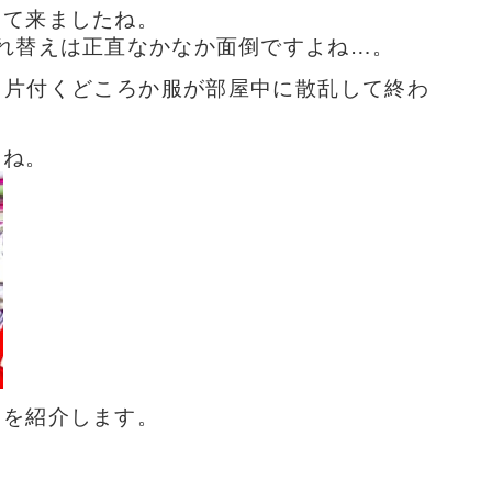
って
来ましたね。
れ替えは正直なかなか面倒ですよね…。
、片付くどころか服が部屋中に散乱して終わ
よね。
ツを紹介します。