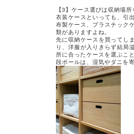
【3】ケース選びは収納場所
衣装ケースといっても、引
布製ケース、プラスチック
類がありますよね。
先に収納ケースを買ってし
り、洋服が入りきらず結局
所に合ったケースを選ぶこ
段ボールは、湿気やダニを