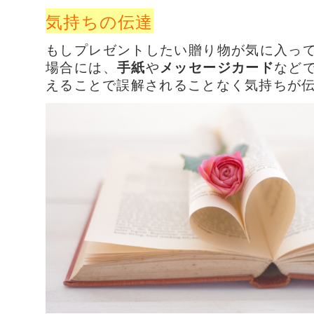
気持ちの伝達
もしプレゼントしたい贈り物が気に入っ
場合には、
手紙
や
メッセージカード
など
えることで誤解されることなく気持ちが