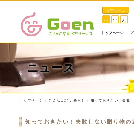
文字サイズ
小
中
大
トップページ
プ
ニュース
トップページ
>
ごえん日記
>
暮らし
>
知っておきたい！失敗
知っておきたい！失敗しない贈り物の