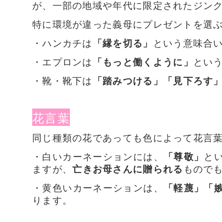
が、一部の地域や年代に限定されたジン
特に環境が違った義母にプレゼントを選
・ハンカチは
「縁を切る」
という意味合
・エプロンは
「もっと働くように」
とい
・靴・靴下は
「踏みつける」「見下ろす
花言葉
同じ種類の花であっても色によって花言
・白いカーネーションには、
「尊敬」
と
ますが、
亡きお母さんに贈られる
もので
・黄色いカーネーションは、
「軽蔑」「
ります。