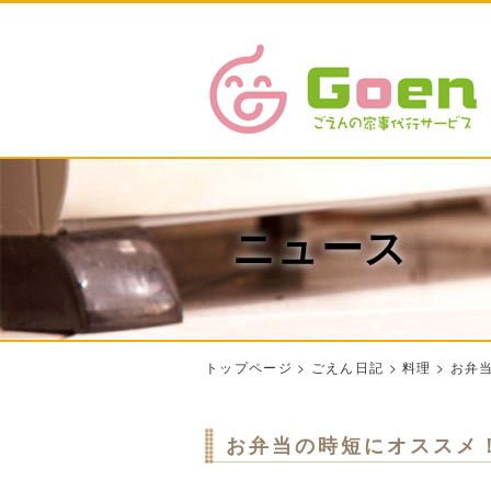
ニュース
トップページ
>
ごえん日記
>
料理
>
お弁
お弁当の時短にオススメ