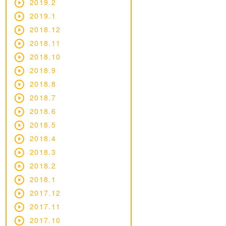
2019.2
2019.1
2018.12
2018.11
2018.10
2018.9
2018.8
2018.7
2018.6
2018.5
2018.4
2018.3
2018.2
2018.1
2017.12
2017.11
2017.10