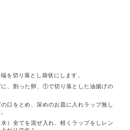
、端を切り落とし袋状にします。
げに、割った卵、①で切り落とした油揚げの
げの口をとめ、深めのお皿に入れラップ無し
す。
・水）全てを混ぜ入れ、軽くラップをしレン
来上がりです！