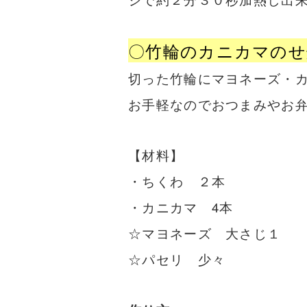
〇竹輪のカニカマのせ
切った竹輪にマヨネーズ・
お手軽なのでおつまみやお
【
材料】
・ちくわ
２本
・カニカマ 4本
☆マヨネーズ 大さじ１
☆パセリ 少々