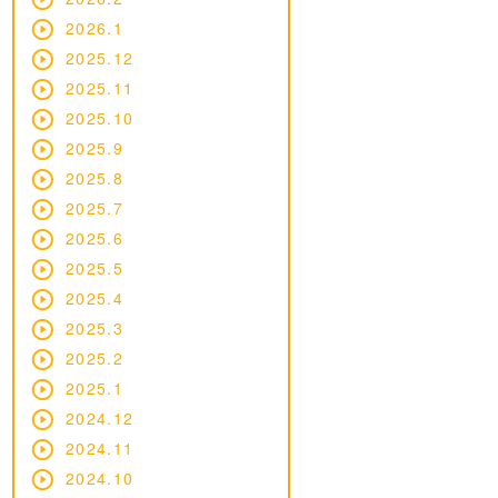
2026.1
2025.12
2025.11
2025.10
2025.9
2025.8
2025.7
2025.6
2025.5
2025.4
2025.3
2025.2
2025.1
2024.12
2024.11
2024.10