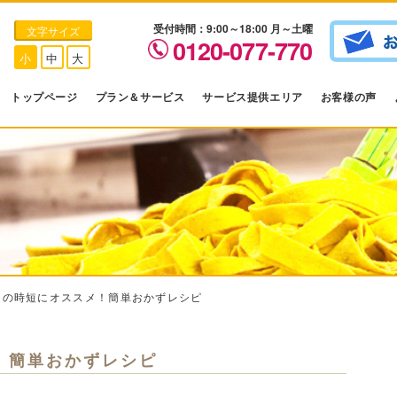
受付時間：9:00～18:00 月～土曜
文字サイズ
0120-077-770
小
中
大
トップページ
プラン＆サービス
サービス提供エリア
お客様の声
当の時短にオススメ！簡単おかずレシピ
！簡単おかずレシピ