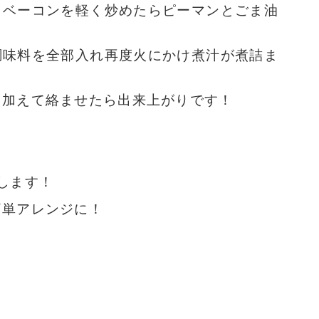
、ベーコンを軽く炒めたらピーマンとごま油
調味料を全部入れ再度火にかけ煮汁が煮詰ま
り加えて絡ませたら出来上がりです！
します！
簡単アレンジに！