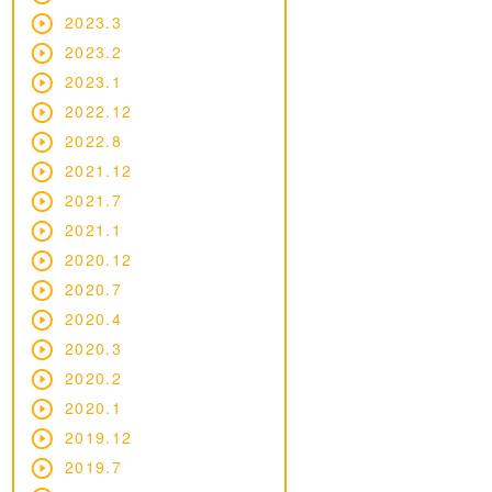
2023.3
2023.2
2023.1
2022.12
2022.8
2021.12
2021.7
2021.1
2020.12
2020.7
2020.4
2020.3
2020.2
2020.1
2019.12
2019.7