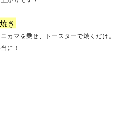
焼き
カニカマを乗せ、トースターで焼くだけ。
弁当に！