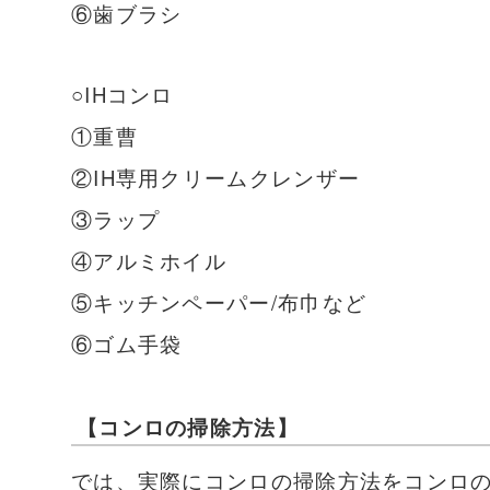
⑥歯ブラシ
○IHコンロ
①重曹
②IH専用クリームクレンザー
③ラップ
④アルミホイル
⑤キッチンペーパー/布巾など
⑥ゴム手袋
【コンロの掃除方法】
では、実際にコンロの掃除方法をコンロ