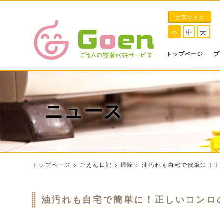
文字サイズ
小
中
大
トップページ
プ
ニュース
トップページ
>
ごえん日記
>
掃除
>
油汚れも自宅で簡単に！
油汚れも自宅で簡単に！正しいコンロ