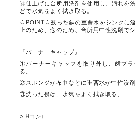
④仕上げに台所用洗剤を使用し、汚れを
どで水気をよく拭き取る。
☆POINT☆残った鍋の重曹水をシンク
止のため、念のため、台所用中性洗剤で
『バーナーキャップ』
①バーナーキャップを取り外し、歯ブラ
る。
②スポンジか布巾などに重曹水か中性洗
③洗った後は、水気をよく拭き取る。
○IHコンロ