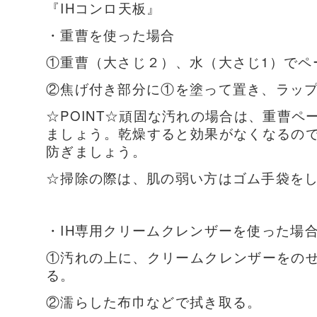
『IHコンロ天板』
・重曹を使った場合
①重曹（大さじ２）、水（大さじ1）でペ
②焦げ付き部分に①を塗って置き、ラッ
☆POINT☆頑固な汚れの場合は、重曹
ましょう。乾燥すると効果がなくなるの
防ぎましょう。
☆掃除の際は、肌の弱い方はゴム手袋を
・IH専用クリームクレンザーを使った場
①汚れの上に、クリームクレンザーをの
る。
②濡らした布巾などで拭き取る。