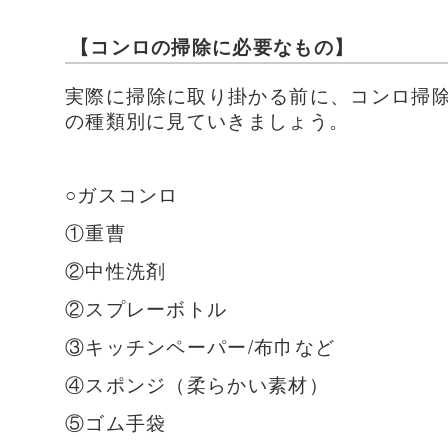
【コンロの掃除に必要なもの】
実際に掃除に取り掛かる前に、コンロ掃
の種類別に見ていきましょう。
○ガスコンロ
①重曹
②中性洗剤
②スプレーボトル
③キッチンペーパー/布巾など
④スポンジ（柔らかい素材）
⑤ゴム手袋