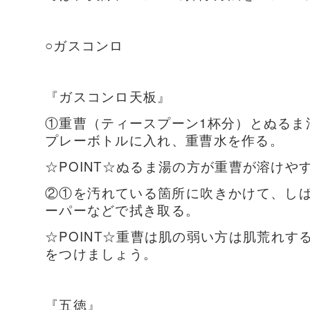
○ガスコンロ
『ガスコンロ天板』
①重曹（ティースプーン1杯分）とぬるま
プレーボトルに入れ、重曹水を作る。
☆POINT☆ぬるま湯の方が重曹が溶け
②①を汚れている箇所に吹きかけて、し
ーパーなどで拭き取る。
☆POINT☆重曹は肌の弱い方は肌荒れ
をつけましょう。
『五徳』