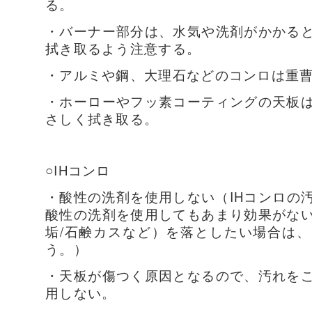
る。
・バーナー部分は、水気や洗剤がかかる
拭き取るよう注意する。
・アルミや鋼、大理石などのコンロは重
・ホーローやフッ素コーティングの天板
さしく拭き取る。
○IHコンロ
・酸性の洗剤を使用しない（IHコンロの
酸性の洗剤を使用してもあまり効果がな
垢/石鹸カスなど）を落としたい場合は
う。）
・天板が傷つく原因となるので、汚れを
用しない。