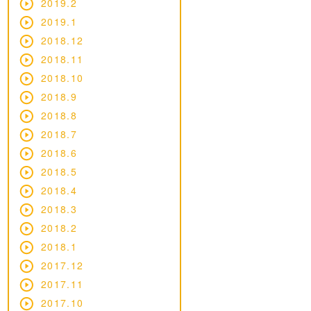
2019.2
2019.1
2018.12
2018.11
2018.10
2018.9
2018.8
2018.7
2018.6
2018.5
2018.4
2018.3
2018.2
2018.1
2017.12
2017.11
2017.10