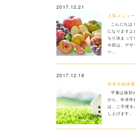
2017.12.21
人気メニュ
こんにちは！
になりますよ
ちり決まって
今回は、デザ
ー…
2017.12.18
年末年始休
平素は格別の
がら、年末年
は、ご不便を
し上げます。 