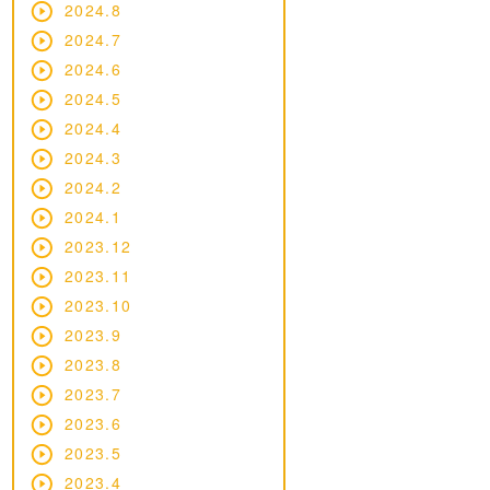
2024.8
2024.7
2024.6
2024.5
2024.4
2024.3
2024.2
2024.1
2023.12
2023.11
2023.10
2023.9
2023.8
2023.7
2023.6
2023.5
2023.4