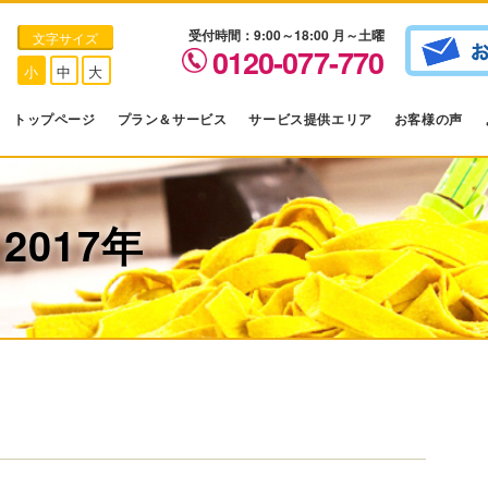
受付時間：9:00～18:00 月～土曜
文字サイズ
0120-077-770
小
中
大
トップページ
プラン＆サービス
サービス提供エリア
お客様の声
017年