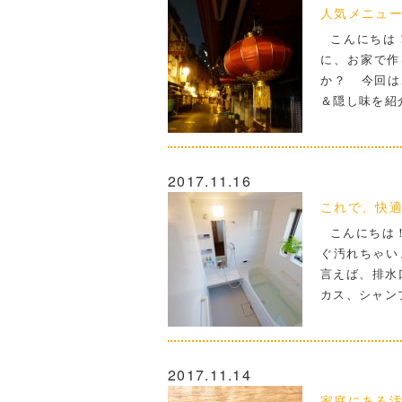
人気メニュ
こんにちは！
に、お家で作
か？ 今回は
＆隠し味を紹介
2017.11.16
これで、快
こんにちは！
ぐ汚れちゃいま
言えば、排水
カス、シャン
2017.11.14
家庭にある