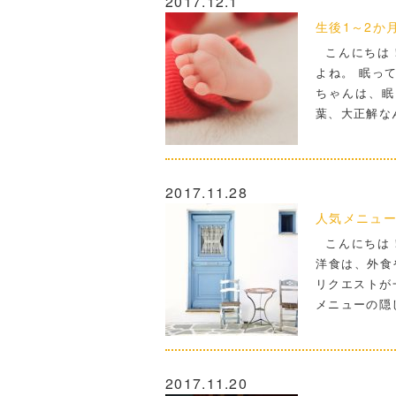
2017.12.1
生後1～2か
こんにちは！
よね。 眠っ
ちゃんは、眠
葉、大正解な
2017.11.28
人気メニュ
こんにちは！
洋食は、外食
リクエストが
メニューの隠
2017.11.20