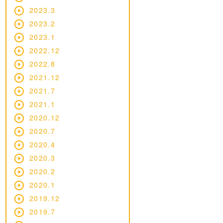
2023.3
2023.2
2023.1
2022.12
2022.8
2021.12
2021.7
2021.1
2020.12
2020.7
2020.4
2020.3
2020.2
2020.1
2019.12
2019.7