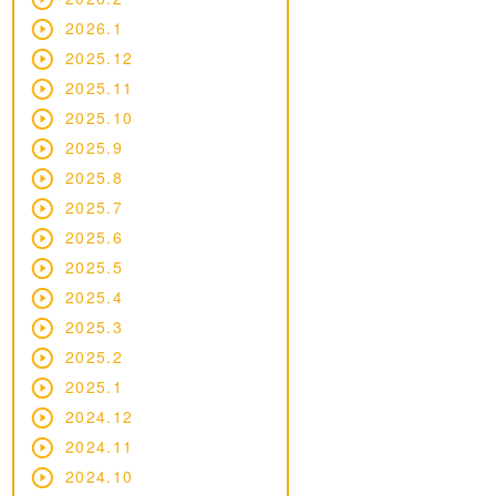
2026.1
2025.12
2025.11
2025.10
2025.9
2025.8
2025.7
2025.6
2025.5
2025.4
2025.3
2025.2
2025.1
2024.12
2024.11
2024.10