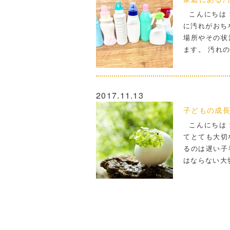
こんにちは！
に汚れがおち
場所やその状
ます。 汚れ
2017.11.13
子どもの成
こんにちは！
てとても大切
るのは遅い子
はならない大