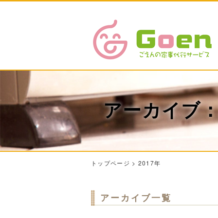
アーカイブ：2
トップページ
>
2017年
アーカイブ一覧