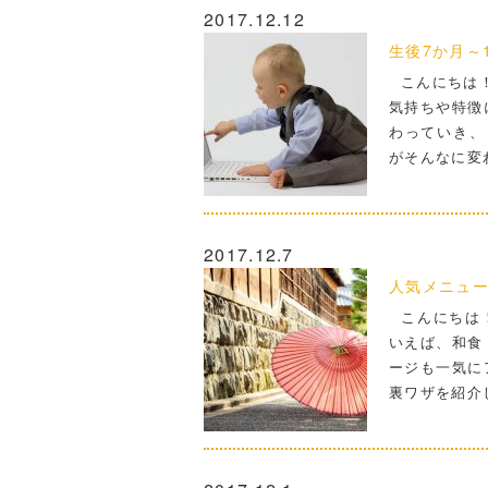
2017.12.12
生後7か月～
こんにちは！
気持ちや特徴
わっていき、
がそんなに変
2017.12.7
人気メニュ
こんにちは！
いえば、和食
ージも一気に
裏ワザを紹介