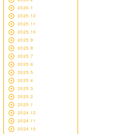
2026.1
2025.12
2025.11
2025.10
2025.9
2025.8
2025.7
2025.6
2025.5
2025.4
2025.3
2025.2
2025.1
2024.12
2024.11
2024.10