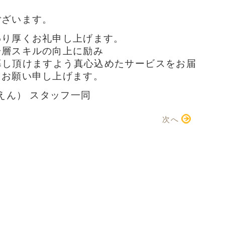
ございます。
わり厚くお礼申し上げます。
一層スキルの向上に励み
暮し頂けますよう真心込めたサービスをお届
くお願い申し上げます。
えん） スタッフ一同
次へ