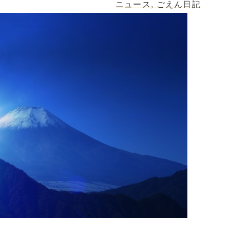
ニュース
,
ごえん日記