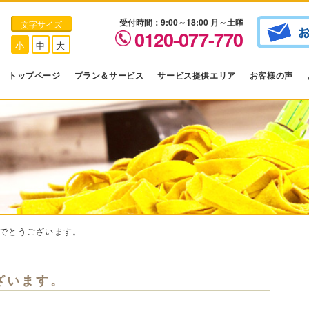
受付時間：9:00～18:00 月～土曜
文字サイズ
0120-077-770
小
中
大
トップページ
プラン＆サービス
サービス提供エリア
お客様の声
でとうございます。
ざいます。