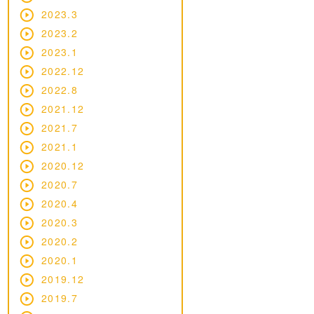
2023.3
2023.2
2023.1
2022.12
2022.8
2021.12
2021.7
2021.1
2020.12
2020.7
2020.4
2020.3
2020.2
2020.1
2019.12
2019.7