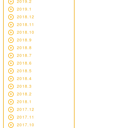
2019.2
2019.1
2018.12
2018.11
2018.10
2018.9
2018.8
2018.7
2018.6
2018.5
2018.4
2018.3
2018.2
2018.1
2017.12
2017.11
2017.10