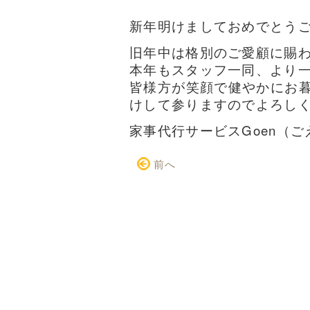
新年明けましておめでとう
旧年中は格別のご愛顧に賜
本年もスタッフ一同、より
皆様方が笑顔で健やかにお
けして参りますのでよろし
家事代行サービスGoen（ご
前へ