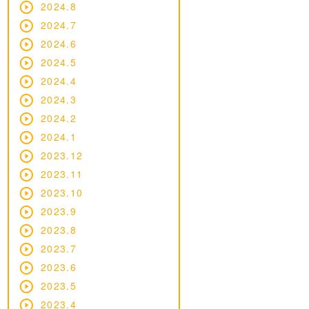
2024.8
2024.7
2024.6
2024.5
2024.4
2024.3
2024.2
2024.1
2023.12
2023.11
2023.10
2023.9
2023.8
2023.7
2023.6
2023.5
2023.4