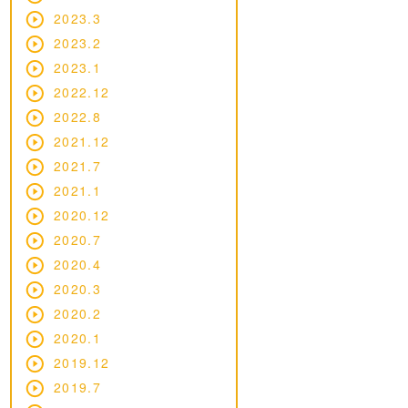
2023.3
2023.2
2023.1
2022.12
2022.8
2021.12
2021.7
2021.1
2020.12
2020.7
2020.4
2020.3
2020.2
2020.1
2019.12
2019.7