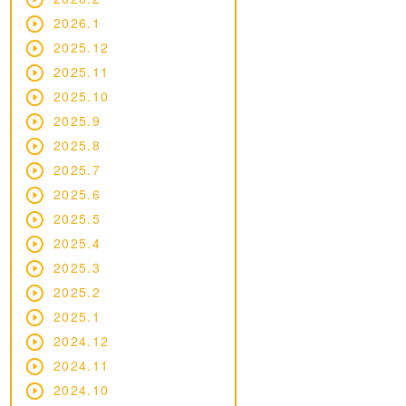
2026.1
2025.12
2025.11
2025.10
2025.9
2025.8
2025.7
2025.6
2025.5
2025.4
2025.3
2025.2
2025.1
2024.12
2024.11
2024.10