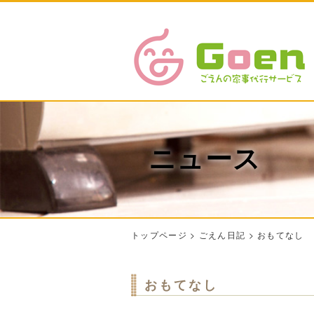
ニュース
トップページ
>
ごえん日記
>
おもてなし
おもてなし