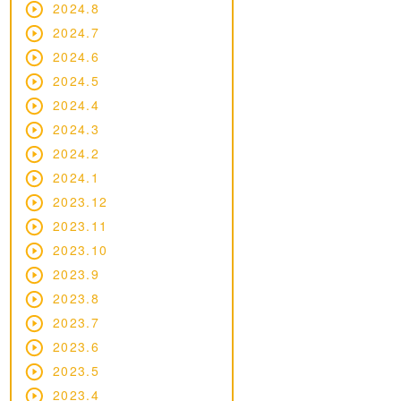
2024.8
2024.7
2024.6
2024.5
2024.4
2024.3
2024.2
2024.1
2023.12
2023.11
2023.10
2023.9
2023.8
2023.7
2023.6
2023.5
2023.4