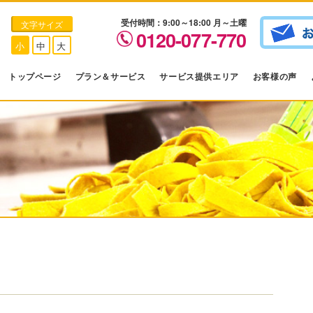
受付時間：9:00～18:00 月～土曜
文字サイズ
0120-077-770
小
中
大
トップページ
プラン＆サービス
サービス提供エリア
お客様の声