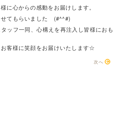
客様に心からの感動をお届けします。
てもらいました (#^^#)
スタッフ一同、心構えを再注入し皆様におも
てお客様に笑顔をお届けいたします☆
次へ