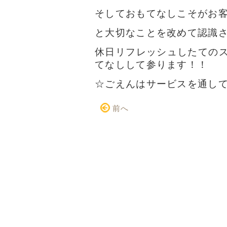
そしておもてなしこそがお
と大切なことを改めて認識させ
休日リフレッシュしたての
てなしして参ります！！
☆ごえんはサービスを通し
前へ