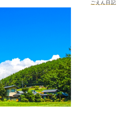
ごえん日記