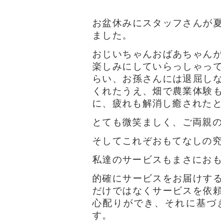
お盆休みにスタッフさんが
ました。
おじいちゃんおばあちゃん
楽しみにしていらっしゃっ
らい、お孫さんには退屈し
くれたうえ、畑で農業体験
に、疲れも解消し癒された
とても微笑ましく、ご両親の愛情
そしてこれぞおもてなしの
私達のサービスもまさにお
的確にサービスをお届けす
だけではなく
サービスを依
心配りができ、それに基づ
す。