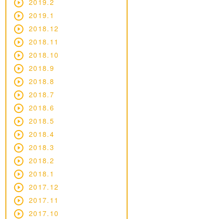
2019.2
2019.1
2018.12
2018.11
2018.10
2018.9
2018.8
2018.7
2018.6
2018.5
2018.4
2018.3
2018.2
2018.1
2017.12
2017.11
2017.10