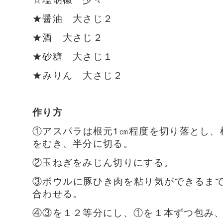
★醤油 大さじ２
★酒 大さじ２
★砂糖 大さじ１
★みりん 大さじ２
作り方
①アスパラは根元1㎝程度を切り落とし、
をむき、半分に切る。
②玉ねぎをみじん切りにする。
③ボウルに豚ひき肉を粘り気ができるま
合わせる。
④③を１２等分にし、①を１本ずつ包み