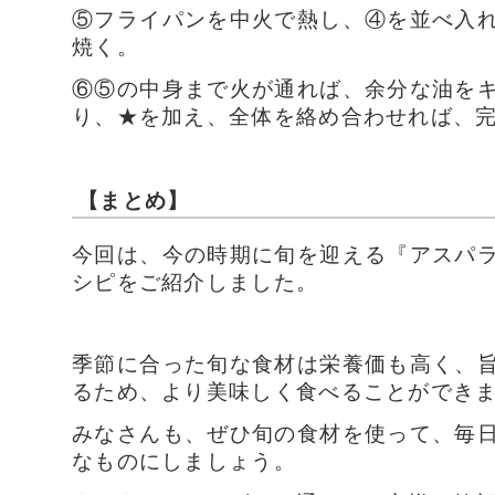
⑤フライパンを中火で熱し、④を並べ入
焼く。
⑥⑤の中身まで火が通れば、余分な油を
り、★を加え、全体を絡め合わせれば、
【まとめ】
今回は、今の時期に旬を迎える『アスパ
シピをご紹介しました。
季節に合った旬な食材は栄養価も高く、
るため、より美味しく食べることができ
みなさんも、ぜひ旬の食材を使って、毎
なものにしましょう。