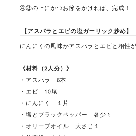
④③の上にかつお節をかければ、完成！
【アスパラとエビの塩ガーリック炒め】
にんにくの風味がアスパラとエビと相性
《材料（2人分）》
・アスパラ 6本
・エビ 10尾
・にんにく １片
・塩とブラックペッパー 各少々
・オリーブオイル 大さじ１