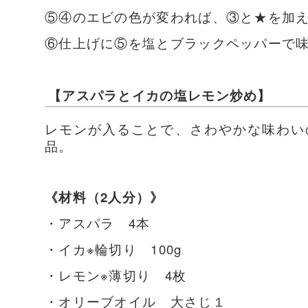
⑤④のエビの色が変われば、③と★を加
⑥仕上げに⑤を塩とブラックペッパーで
【アスパラとイカの塩レモン炒め】
レモンが入ることで、さわやかな味わい
品。
《材料（2人分）》
・アスパラ 4本
・イカ※輪切り 100g
・レモン※薄切り 4枚
・オリーブオイル 大さじ１