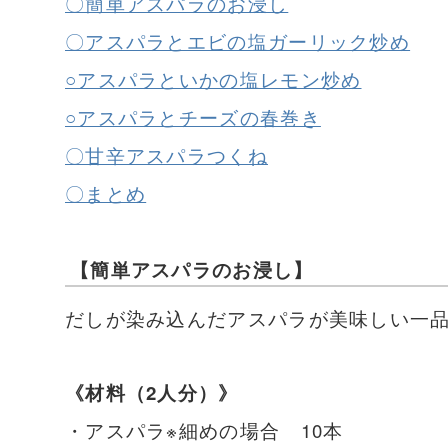
〇簡単アスパラのお浸し
〇アスパラとエビの塩ガーリック炒め
○アスパラといかの塩レモン炒め
○アスパラとチーズの春巻き
〇甘辛アスパラつくね
〇まとめ
【簡単アスパラのお浸し】
だしが染み込んだアスパラが美味しい一
《材料（2人分）》
・アスパラ※細めの場合 10本