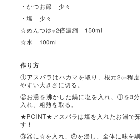
・かつお節 少々
・塩 少々
☆めんつゆ※2倍濃縮 150ml
☆水 100ml
作り方
①アスパラはハカマを取り、根元2㎝程
やすい大きさに切る。
②お湯を沸かした鍋に塩を入れ、①を3
入れ、粗熱を取る。
★POINT★アスパラは塩を入れたお湯
す！
③器に☆を入れ、②を浸し、全体に味を