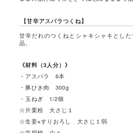
【甘辛アスパラつくね】
甘辛だれのつくねとシャキシャキとした
品。
《材料（3人分）》
・アスパラ 6本
・豚ひき肉 300g
・玉ねぎ 1/2個
☆片栗粉 大さじ１
☆生姜※すりおろし 大さじ１弱
☆塩胡椒 少々