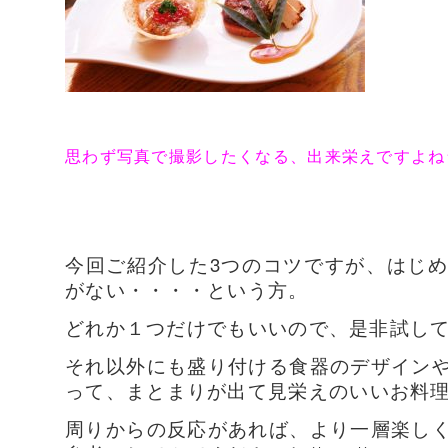
思わず写真で撮影したくなる、
出来栄えですよね
今回ご紹介した3つのコツですが、はじ
がない・・・・という方。
どれか１つだけでもいいので、是非試し
それ以外にも盛り付ける
食器のデザイン
って、
まとまりが出て見栄えのいいお料
周りからの反応があれば、より一層楽し