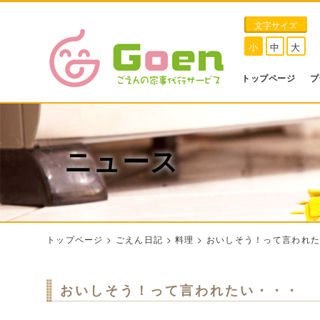
文字サイズ
小
中
大
トップページ
プ
ニュース
トップページ
>
ごえん日記
>
料理
>
おいしそう！って言われ
おいしそう！って言われたい・・・