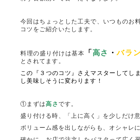
今回はちょっとした工夫で、いつものお
コツをご紹介いたします。
「
高さ
・
バラ
料理の盛り付けは基本
とされてます。
この
『３つのコツ』
さえマスターしてし
し美味しそうに変わります！
①まずは
高さ
です。
盛り付ける時、「上に高く」を少しだけ
ボリューム感を出しながらも、オシャレ
確かに、お店で注文したパスタって広く