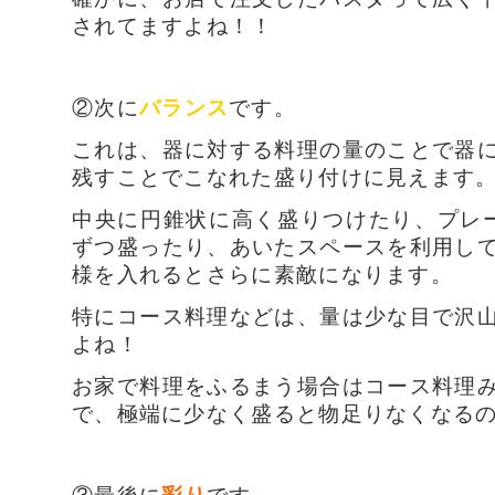
されてますよね！！
②次に
バランス
です。
これは、器に対する料理の量のことで器
残すことでこなれた盛り付けに見えます
中央に円錐状に高く盛りつけたり、プレ
ずつ盛ったり、
あいたスペースを利用し
様を入れるとさらに素敵になります。
特にコース料理などは、量は少な目で沢
よね！
お家で料理をふるまう場合はコース料理
で、極端に少なく盛ると物足りなくなる
③最後に
彩り
です。