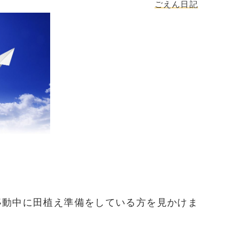
ごえん日記
移動中に田植え準備をしている方を見かけま