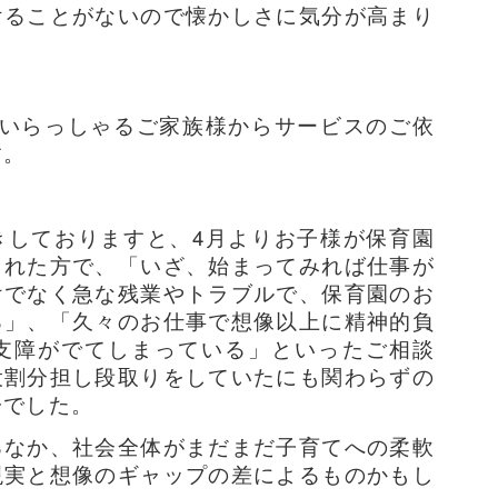
けることがないので懐かしさに気分が高まり
がいらっしゃるご家族様からサービスのご依
す。
きしておりますと、4月よりお子様が保育園
された方で、「いざ、始まってみれば仕事が
けでなく急な残業やトラブルで、保育園のお
る」、「久々のお仕事で想像以上に精神的負
支障がでてしまっている」といったご相談
役割分担し段取りをしていたにも関わらずの
子でした。
るなか、社会全体がまだまだ子育てへの柔軟
現実と想像のギャップの差によるものかもし