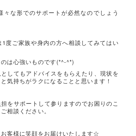
様々な形でのサポートが必然なのでしょう
は1度ご家族や身内の方へ相談してみてはい
は心強いものです(*^-^*)
況としてもアドバイスをもらえたり、現状を
っと気持ちがラクになることと思います！
負担をサポートして参りますのでお困りのこ
にご相談ください。
てお客様に笑顔をお届けいたします☆