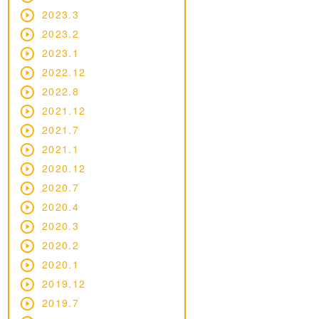
2023.3
2023.2
2023.1
2022.12
2022.8
2021.12
2021.7
2021.1
2020.12
2020.7
2020.4
2020.3
2020.2
2020.1
2019.12
2019.7