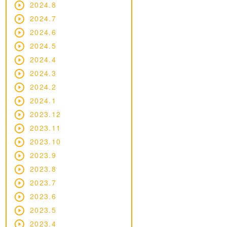
2024.8
2024.7
2024.6
2024.5
2024.4
2024.3
2024.2
2024.1
2023.12
2023.11
2023.10
2023.9
2023.8
2023.7
2023.6
2023.5
2023.4