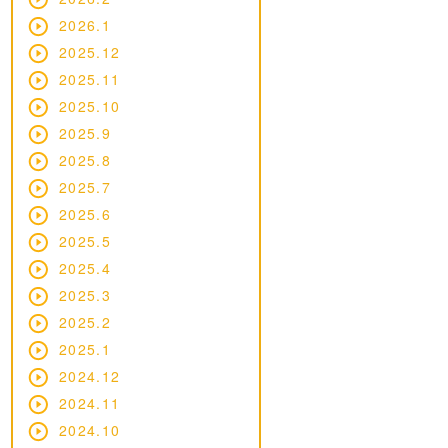
2026.1
2025.12
2025.11
2025.10
2025.9
2025.8
2025.7
2025.6
2025.5
2025.4
2025.3
2025.2
2025.1
2024.12
2024.11
2024.10