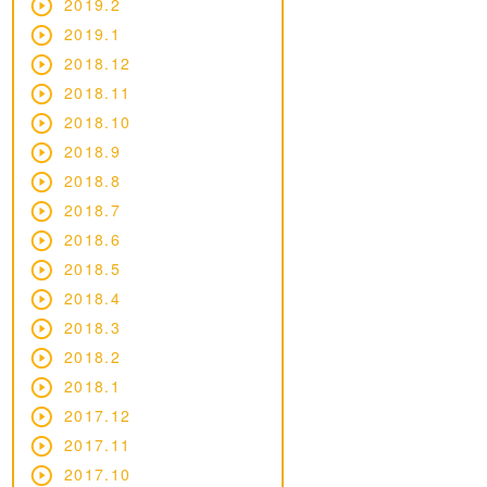
2019.2
2019.1
2018.12
2018.11
2018.10
2018.9
2018.8
2018.7
2018.6
2018.5
2018.4
2018.3
2018.2
2018.1
2017.12
2017.11
2017.10