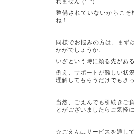
れません (*_*)
整備されていないからこそ
ね！
同様でお悩みの方は、まず
かがでしょうか。
いざという時に頼る先があるの
例え、サポートが難しい状
理解してもらうだけでもき
当然、ごえんでも引続きご
とがございましたらご気軽
☆ごえんはサービスを通し