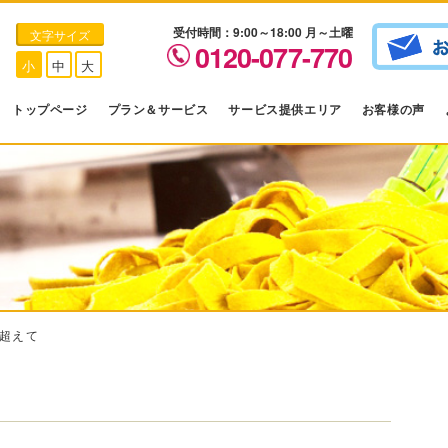
受付時間：9:00～18:00 月～土曜
文字サイズ
0120-077-770
小
中
大
トップページ
プラン＆サービス
サービス提供エリア
お客様の声
超えて