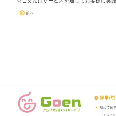
☆ごえんはサービスを通してお客様に笑
前へ
家事代
初めて家
【トライア