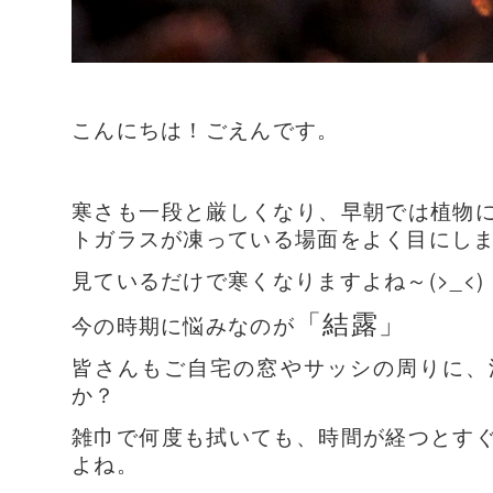
こんにちは！ごえんです。
寒さも一段と厳しくなり、早朝では植物
トガラスが凍っている場面をよく目にし
見ているだけで寒くなりますよね～(>_<)
「結露」
今の時期に悩みなのが
皆さんもご自宅の窓やサッシの周りに、
か？
雑巾で何度も拭いても、時間が経つとす
よね。