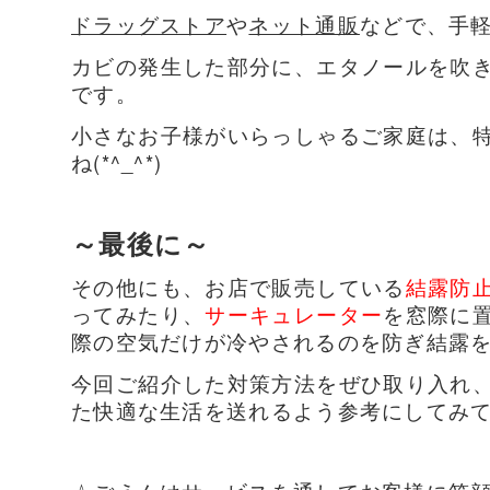
ドラッグストア
や
ネット通販
などで、手
カビの発生した部分に、エタノールを吹
です。
小さなお子様がいらっしゃるご家庭は、
ね(*^_^*)
～最後に～
その他にも、お店で販売している
結露防
ってみたり、
サーキュレーター
を窓際に
際の空気だけが冷やされるのを防ぎ結露
今回ご紹介した対策方法をぜひ取り入れ
た快適な生活を送れるよう参考にしてみて