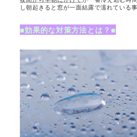
し朝起きると窓が一面結露で濡れている
■効果的な対策方法とは？■