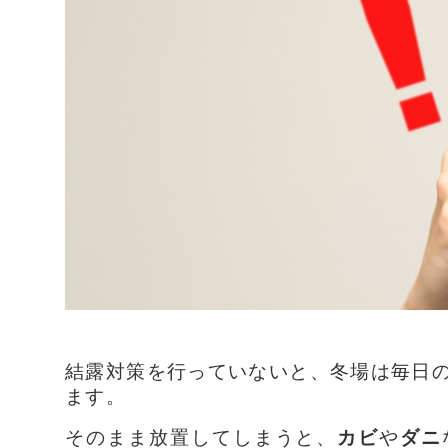
結露対策を行っていないと、冬場は毎日
ます。
そのまま放置してしまうと、
カビ
や
ダニ