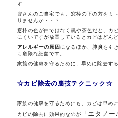
す。
皆さんのご自宅でも、窓枠の下の方をよ
りませんか・・？
窓枠の色が白ではなく黒や茶色だと、カ
にくいですが放置しているとカビはどん
アレルギーの原因
になるほか、
肺炎
を引
も危険な細菌です。
家族の健康を守るために、早めに除去する必
☆カビ除去の裏技テクニック☆
家族の健康を守るためにも、カビは早め
「エタノー
カビの除去に効果的なのが