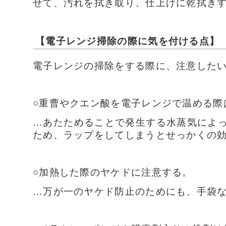
せて、汚れを拭き取り、仕上げに乾拭き
【電子レンジ掃除の際に気を付ける点】
電子レンジの掃除をする際に、注意した
○重曹やクエン酸を電子レンジで温める際
…あたためることで発生する水蒸気によ
ため、ラップをしてしまうとせっかくの
○加熱した際のヤケドに注意する。
…万が一のヤケド防止のためにも、手袋