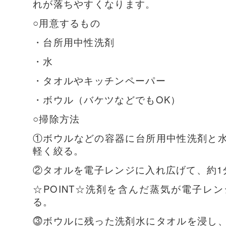
れが落ちやすくなります。
○用意するもの
・台所用中性洗剤
・水
・タオルやキッチンペーパー
・ボウル（バケツなどでもOK）
○掃除方法
①ボウルなどの容器に台所用中性洗剤と
軽く絞る。
②タオルを電子レンジに入れ広げて、約1
☆POINT☆洗剤を含んだ蒸気が電子レ
る。
⓷ボウルに残った洗剤水にタオルを浸し