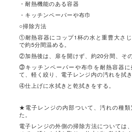
・耐熱機能のある容器
・キッチンペーパーや布巾
○掃除方法
①耐熱容器にコップ1杯の水と重曹大さ
で約5分間温める。
②加熱後は、扉を開けず、約20分間、そ
⓷キッチンペーパーや布巾を耐熱容器に
て、軽く絞り、電子レンジ内の汚れを拭
④仕上げに水拭きと乾拭きをする。
★電子レンジの内部ついて、汚れの種類
た。
電子レンジの外側の掃除方法については