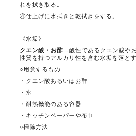
れを拭き取る。
④仕上げに水拭きと乾拭きをする。
《水垢》
クエン酸・お酢
…酸性であるクエン酸や
性質を持つアルカリ性を含む水垢を落と
○用意するもの
・クエン酸あるいはお酢
・水
・耐熱機能のある容器
・キッチンペーパーや布巾
○掃除方法