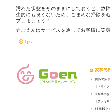
汚れた状態をそのままにしておくと、故
生的にも良くないため、こまめな掃除を
プしましょう！
☆ごえんはサービスを通してお客様に笑
前へ
家事代
初めて家
【トライア
夫婦共働
【ファミリ
65歳以