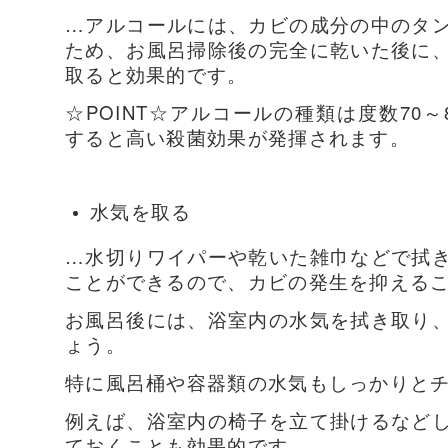
…アルコールには、カビの成分の中のタ
ため、お風呂掃除後の完全に乾いた後に
取ると効果的です。
☆POINT☆アルコールの種類は度数70
すると高い殺菌効果が発揮されます。
水気を取る
…水切りワイパーや乾いた雑巾などで拭
ことができるので、カビの発生を抑える
お風呂後には、浴室内の水気を拭き取り
ょう。
特に風呂桶や容器類の水気もしっかりと
例えば、浴室内の椅子を立て掛けるなど
ておくことも効果的です。