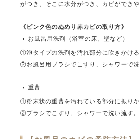
がつき、そこに水分がつき、カビができ
《ピンク色のぬめり赤カビの取り方》
お風呂用洗剤（浴室の床、壁など）
①泡タイプの洗剤を汚れ部分に吹きかけ
②お風呂用ブラシでこすり、シャワーで
重曹
①粉末状の重曹を汚れている部分に振り
②ブラシでこすり、シャワーで洗い流す