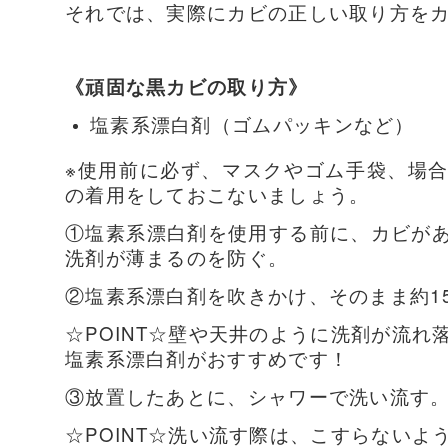
それでは、実際にカビの正しい取り方を
《頑固な黒カビの取り方》
塩素系漂白剤（ゴムパッキンなど）
※使用前に必ず、マスクやゴム手袋、場
の着用をしておこないましょう。
①塩素系漂白剤を使用する前に、カビが
洗剤が薄まるのを防ぐ。
②塩素系漂白剤を吹きかけ、そのまま約15
☆POINT☆壁や天井のように洗剤が流
塩素系漂白剤がおすすめです！
③放置したあとに、シャワーで洗い流す
☆POINT☆洗い流す際は、こすらない