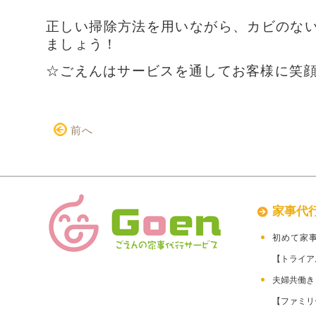
正しい掃除方法を用いながら、カビのな
ましょう！
☆ごえんはサービスを通してお客様に笑
前へ
家事代
初めて家
【トライア
夫婦共働
【ファミリ