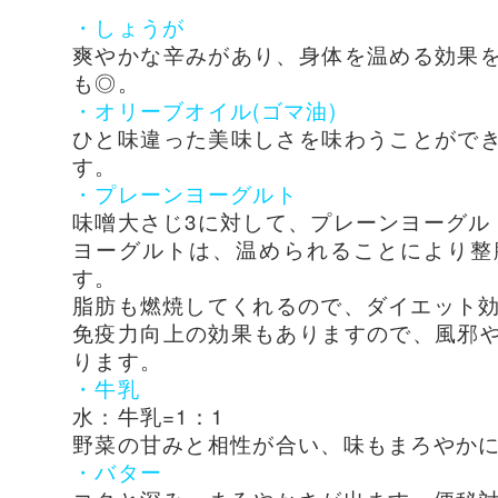
・
しょうが
爽やかな辛みがあり、身体を温める効果
も◎。
・オリーブオイル(ゴマ油)
ひと味違った美味しさを味わうことがで
す。
・プレーンヨーグルト
味噌大さじ3に対して、プレーンヨーグル
ヨーグルトは、温められることにより整
す。
脂肪も燃焼してくれるので、ダイエット
免疫力向上の効果もありますので、風邪
ります。
・
牛乳
水：牛乳=1：1
野菜の甘みと相性が合い、味もまろやか
・
バター