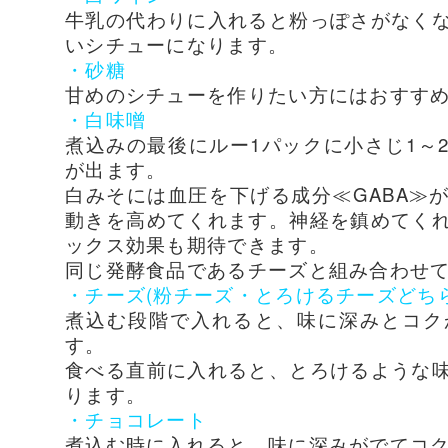
牛乳の代わりに入れると粉っぽさがなく
いシチューになります。
・砂糖
甘めのシチューを作りたい方にはおすすめ
・白味噌
煮込みの最後にルー1パックに小さじ1～
が出ます。
白みそには血圧を下げる成分≪GABA≫
動きを高めてくれます。神経を鎮めてく
ックス効果も期待できます。
同じ発酵食品であるチーズと組み合わせ
・チーズ(粉チーズ・とろけるチーズどち
煮込む段階で入れると、味に深みとコク
す。
食べる直前に入れると、とろけるような
ります。
・チョコレート
煮込む時に入れると、味に深みがでてコ