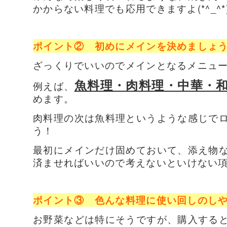
かからない料理でも応用できますよ(*^_^*
ポイント② 初めにメインを決めましょ
ざっくりでいいのでメインとなるメニュ
魚料理・肉料理・中華・
例えば、
めます。
肉料理の次は魚料理というような感じで
う！
最初にメインだけ固めておいて、添え物
済ませればいいので
考えないといけない項
ポイント③ 色んな料理に使い回しのし
お野菜などは特にそうですが、購入する