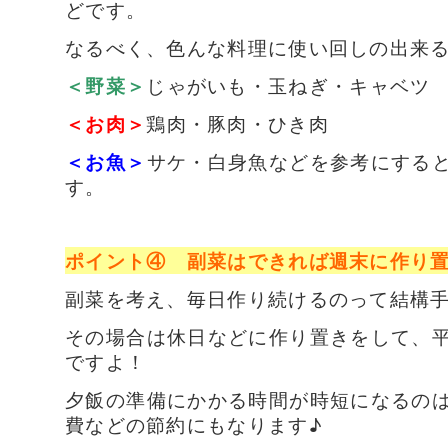
どです。
なるべく、色んな料理に使い回しの出来
＜野菜＞
じゃがいも・玉ねぎ・キャベツ
＜お肉＞
鶏肉・豚肉・ひき肉
＜お魚＞
サケ・白身魚など
を参考にする
す。
ポイント④ 副菜はできれば週末に作り
副菜を考え、毎日作り続けるのって結構
その場合は休日などに作り置きをして、
ですよ！
夕飯の準備にかかる時間が時短になるの
費などの節約にもなります♪