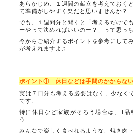
あらかじめ、１週間の献立を考えておく
て準備がしやすく楽だと思いませんか？
でも、１週間分と聞くと「考えるだけで
ーやって決めればいいのー？」
って思っち
今からご紹介するポイントを参考にして
が考えれますよ♫
ポイント① 休日などは手間のかからな
実は７日分も考える必要はなく、少なく
です。
特に休日など家族がそろう場合は、1品
う。
みんなで楽しく食べれるような、
焼き肉