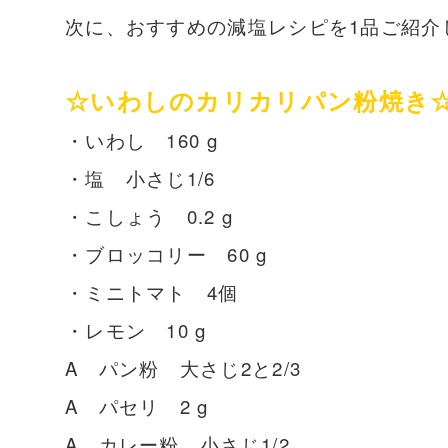
次に、おすすめの減塩レシピを1品ご紹介します
☆いわしのカリカリパン粉焼き
・いわし 160 g
・塩 小さじ1/6
・こしょう 0.2 g
・ブロッコリー 60 g
・ミニトマト 4個
・レモン 10 g
A パン粉 大さじ2と2/3
A パセリ 2 g
A カレー粉 小さじ1/2