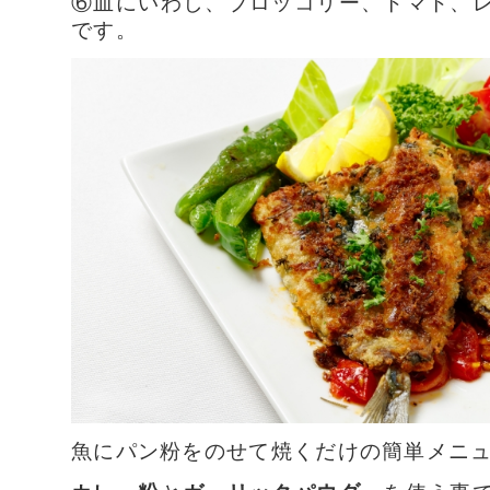
⑥皿にいわし、ブロッコリー、トマト、
です。
魚にパン粉をのせて焼くだけの簡単メニュ