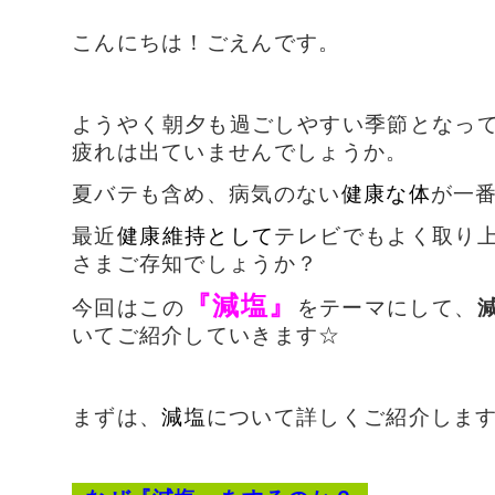
こんにちは！ごえんです。
ようやく朝夕も過ごしやすい季節となっ
疲れは出ていませんでしょうか。
夏バテも含め、病気のない
健康な体
が一
最近
健康維持として
テレビでもよく取り
さまご存知でしょうか？
『減塩』
今回はこの
をテーマにして、
いてご紹介していきます☆
まずは、
減塩
について詳しくご紹介します(^