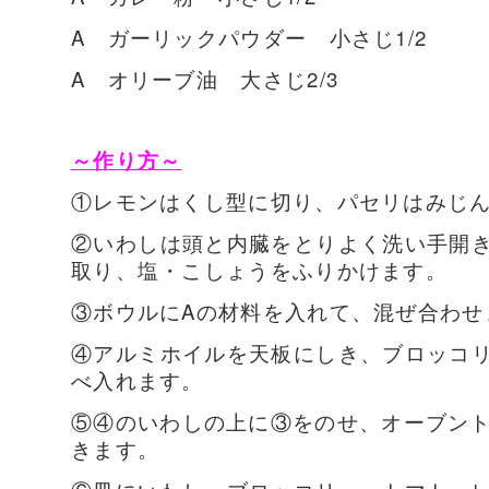
A ガーリックパウダー 小さじ1/2
A オリーブ油 大さじ2/3
～作り方～
①レモンはくし型に切り、パセリはみじ
②いわしは頭と内臓をとりよく洗い手開
取り、塩・こしょうをふりかけます。
③ボウルにAの材料を入れて、混ぜ合わせ
④アルミホイルを天板にしき、ブロッコ
べ入れます。
⑤④のいわしの上に③をのせ、オーブント
きます。