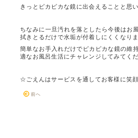
きっとピカピカな鏡に出会えることと思いま
ちなみに一旦汚れを落としたら今後はお
拭きとるだけで水垢が付着しにくくなり
簡単なお手入れだけでピカピカな鏡の維
適なお風呂生活にチャレンジしてみてください
☆ごえんはサービスを通してお客様に笑
前へ