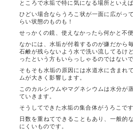
ところで水垢で特に気になる場所といえ
ひどい場合ならうろこ状が一面に広がっ
らい状態のものも！
せっかくの鏡、使えなかったら何かと不便で
なかには、水垢が付着するのが嫌だから
石鹸が残らないよう水で洗い流してるけ
ったという方もいらっしゃるのではない
そもそも水垢の原因には水道水に含まれ
ムが大きく影響します。
このカルシウムやマグネシウムは水分が
ていきます。
そうしてできた水垢の集合体がうろこで
日数を重ねてできることもあり、一般的
にくいものです。