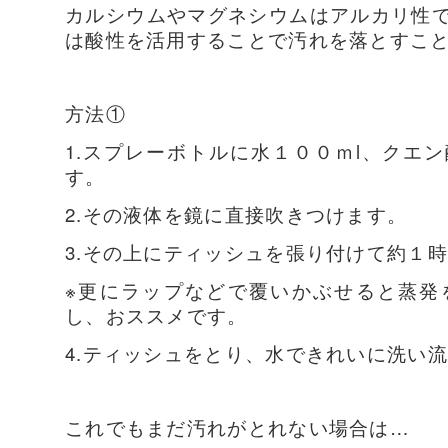
カルシウムやマグネシウムはアルカリ性
は酸性を活用することで汚れを落とすこ
方法①
1.スプレーボトルに水１００ｍl、クエ
す。
2.その液体を鏡に直接吹きつけます。
3.その上にティッシュを張り付けて約１
※更にラップなどで覆いかぶせると蒸発
し、おススメです。
4.ティッシュをとり、水できれいに洗い
これでもまだ汚れがとれない場合は…