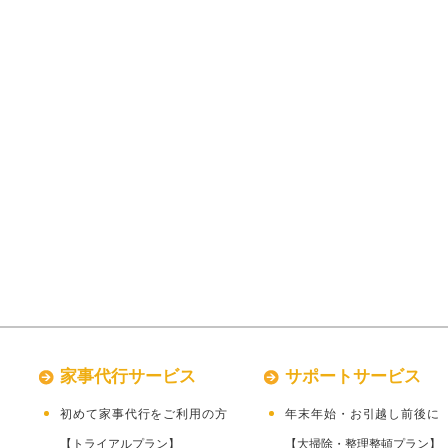
家事代行サービス
サポートサービス
初めて家事代行をご利用の方
年末年始・お引越し前
【トライアルプラン】
【大掃除・整理整頓プラン】