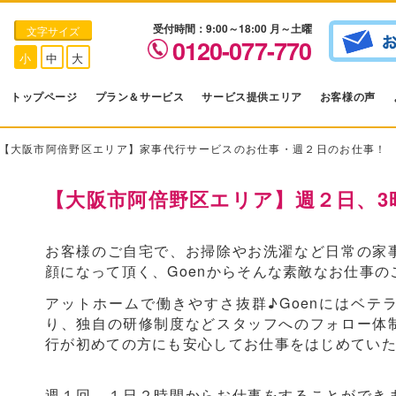
受付時間：9:00～18:00 月～土曜
文字サイズ
0120-077-770
小
中
大
トップページ
プラン＆サービス
サービス提供エリア
お客様の声
【大阪市阿倍野区エリア】家事代行サービスのお仕事・週２日のお仕事！
【大阪市阿倍野区エリア】週２日、3
お客様のご自宅で、お掃除やお洗濯など日常の家
顔になって頂く、Goenからそんな素敵なお仕事の
アットホームで働きやすさ抜群♪Goenにはベテ
り、独自の研修制度などスタッフへのフォロー体
行が初めての方にも安心してお仕事をはじめてい
週１回、１日２時間からお仕事をすることができ