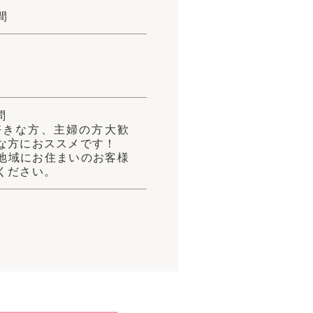
間
問
好きな方、主婦の方大歓
な方におススメです！
地域にお住まいのお客様
ください。