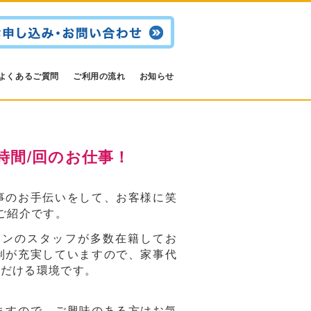
よくあるご質問
ご利用の流れ
お知らせ
時間/回のお仕事！
事のお手伝いをして、お客様に笑
ご紹介です。
ランのスタッフが多数在籍してお
制が充実していますので、家事代
ただける環境です。
ますので、ご興味のある方はお気