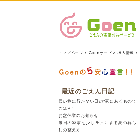
トップページ
>
Goenサービス 求人情報
>
最近のごえん日記
買い物に行かない日の“家にあるもので
ごはん”
お盆休業のお知らせ
毎日の家事を少しラクにする夏の暮ら
しの整え方