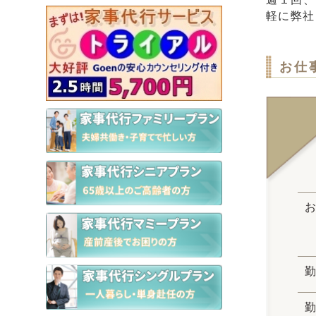
軽に弊社
お仕