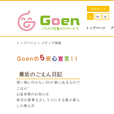
文字サイズ
小
中
大
トップページ
プ
トップページ
>
メディア情報
最近のごえん日記
買い物に行かない日の“家にあるもので
ごはん”
お盆休業のお知らせ
毎日の家事を少しラクにする夏の暮ら
しの整え方