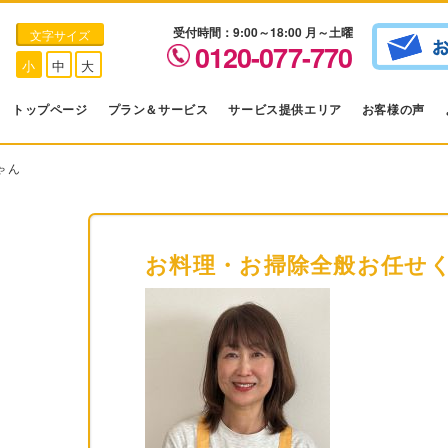
受付時間：9:00～18:00 月～土曜
文字サイズ
0120-077-770
小
中
大
トップページ
プラン＆サービス
サービス提供エリア
お客様の声
ゃん
お料理・お掃除全般お任せ