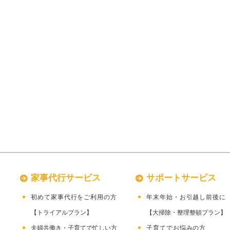
家事代行サービス
サポートサービス
初めて家事代行をご利用の方
年末年始・お引越し前
【トライアルプラン】
【大掃除・整理整頓プラン】
夫婦共働き・子育てで忙しい方
子育てでお悩みの