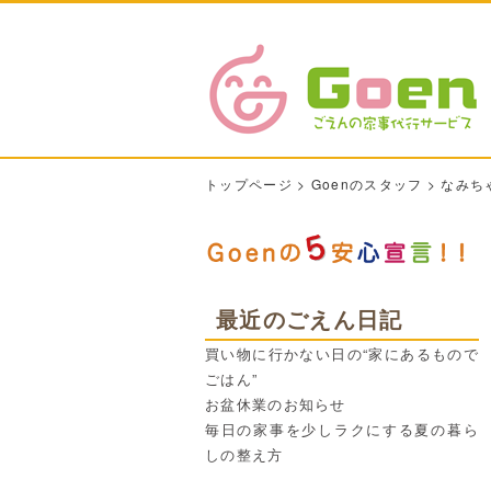
トップページ
>
Goenのスタッフ
>
なみち
最近のごえん日記
買い物に行かない日の“家にあるもので
ごはん”
お盆休業のお知らせ
毎日の家事を少しラクにする夏の暮ら
しの整え方